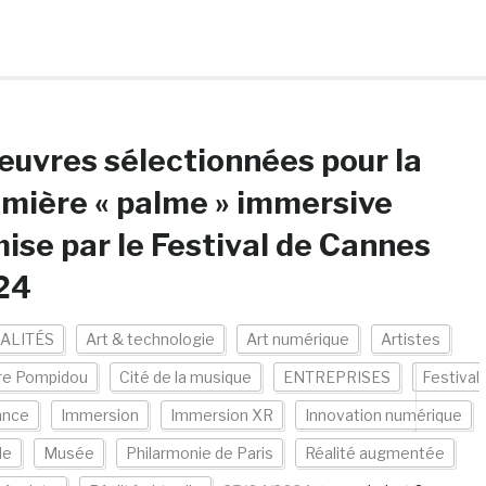
euvres sélectionnées pour la
mière « palme » immersive
ise par le Festival de Cannes
24
ALITÉS
Art & technologie
Art numérique
Artistes
re Pompidou
Cité de la musique
ENTREPRISES
Festival
ance
Immersion
Immersion XR
Innovation numérique
de
Musée
Philarmonie de Paris
Réalité augmentée