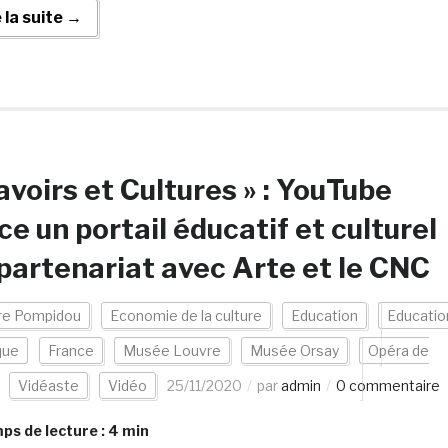
e la suite →
avoirs et Cultures » : YouTube
ce un portail éducatif et culturel
partenariat avec Arte et le CNC
re Pompidou
Economie de la culture
Education
Educatio
que
France
Musée Louvre
Musée Orsay
Opéra de
Vidéaste
Vidéo
25/11/2020
par
admin
0 commentaire
s de lecture :
4
min