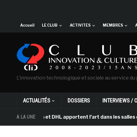
Accueil
LE CLUB
ACTIVITES
MEMBRES
L'innovation technologique et sociale au service du 
ACTUALITÉS
DOSSIERS
INTERVIEWS / 
sterdam et DHL apportent l’art dans les salles de clas
A LA UNE