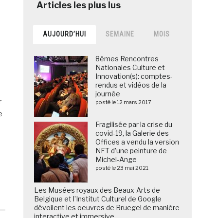
AUJOURD’HUI
SEMAINE
MOIS
8èmes Rencontres
Nationales Culture et
Innovation(s): comptes-
rendus et vidéos de la
journée
r
posté le 12 mars 2017
e
Fragilisée par la crise du
covid-19, la Galerie des
Offices a vendu la version
NFT d’une peinture de
Michel-Ange
posté le 23 mai 2021
Les Musées royaux des Beaux-Arts de
Belgique et l’Institut Culturel de Google
dévoilent les oeuvres de Bruegel de manière
interactive et immersive