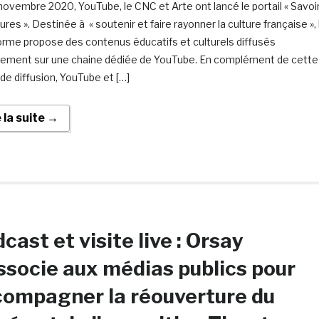
novembre 2020, YouTube, le CNC et Arte ont lancé le portail « Savoi
ures ». Destinée à « soutenir et faire rayonner la culture française », 
orme propose des contenus éducatifs et culturels diffusés
tement sur une chaine dédiée de YouTube. En complément de cette
 de diffusion, YouTube et […]
e la suite →
cast et visite live : Orsay
ssocie aux médias publics pour
ompagner la réouverture du