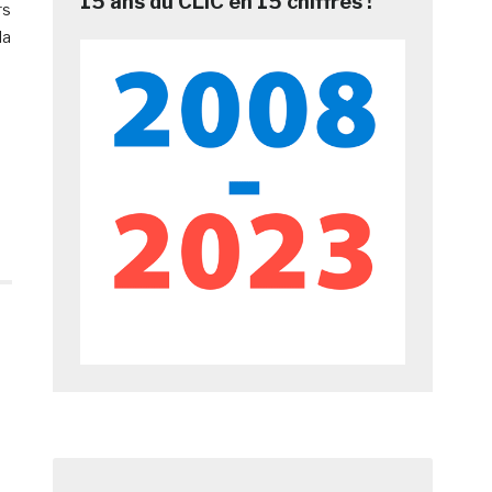
15 ans du CLIC en 15 chiffres !
rs
la