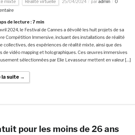
té mixte
Réalité virtuelle
25/04/2024
par
admin
0
ntaire
s de lecture :
7
min
vril 2024, le Festival de Cannes a dévoilé les huit projets de sa
re Compétition Immersive, incluant des installations de réalité
le collectives, des expériences de réalité mixte, ainsi que des
 de vidéo mapping et holographiques. Ces œuvres immersives
usement sélectionnées par Elie Levasseur mettent en valeur […]
e la suite →
tuit pour les moins de 26 ans