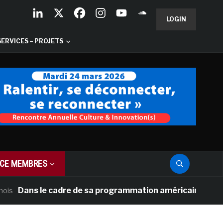
LOGIN
SERVICES – PROJETS
CE MEMBRES
s le cadre de sa programmation américaine, Versailles pr