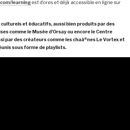
com/learning
est d’ores et déjà accessible en ligne sur
culturels et éducatifs, aussi bien produits par des
aises comme le Musée d’Orsay ou encore le Centre
si par des créateurs comme les chaà®nes Le Vortex et
éunis sous forme de playlists.