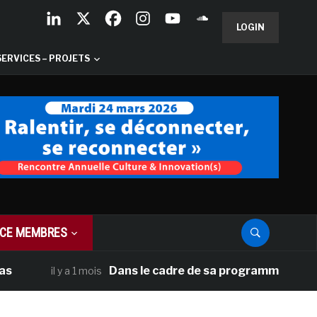
LOGIN
SERVICES – PROJETS
CE MEMBRES
Dans le cadre de sa programmation américaine
il y a 1 mois