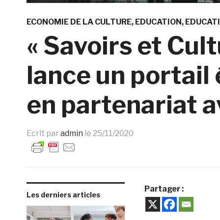
ECONOMIE DE LA CULTURE
EDUCATION
EDUCATI
« Savoirs et Cul
lance un portail 
en partenariat a
Ecrit par
admin
le
25/11/2020
Partager :
Les derniers articles