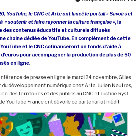
 YouTube, le CNC et Arte ont lancé le portail « Savoirs et
à « soutenir et faire rayonner la culture française »
, la
 des contenus éducatifs et culturels diffusés
ne chaine dédiée de YouTube. En complément de cette
, YouTube et le CNC cofinanceront un fonds d’aide à
n d’euros pour accompagner la production de plus de 50
usés en ligne.
onférence de presse en ligne le mardi 24 novembre, Gilles
eur du développement numérique chez Arte, Julien Neutres,
ion, des territoires et des publics au CNC et Justine Ryst,
de YouTube France ont dévoilé ce partenariat inédit.