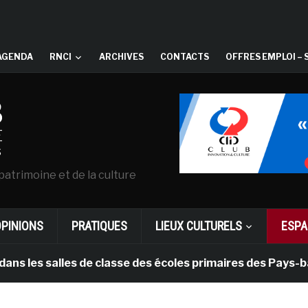
AGENDA
RNCI
ARCHIVES
CONTACTS
OFFRES EMPLOI – 
patrimoine et de la culture
OPINIONS
PRATIQUES
LIEUX CULTURELS
ESPA
alles de classe des écoles primaires des Pays-bas