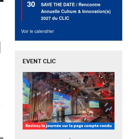
30
en
SAVE THE DATE / Rencontre
avant
Annuelle Culture & Innovation(s)
2027 du CLIC
Voir le calendrier
l
EVENT CLIC
in