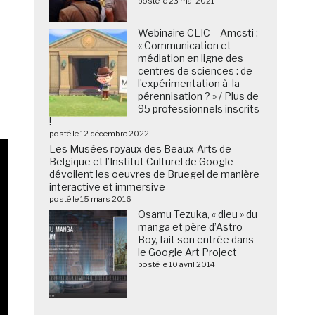
posté le 23 mai 2021
Webinaire CLIC – Amcsti :
« Communication et
médiation en ligne des
centres de sciences : de
l’expérimentation à la
pérennisation ? » / Plus de
95 professionnels inscrits
!
posté le 12 décembre 2022
Les Musées royaux des Beaux-Arts de
Belgique et l’Institut Culturel de Google
dévoilent les oeuvres de Bruegel de manière
interactive et immersive
posté le 15 mars 2016
Osamu Tezuka, « dieu » du
manga et père d’Astro
Boy, fait son entrée dans
le Google Art Project
posté le 10 avril 2014