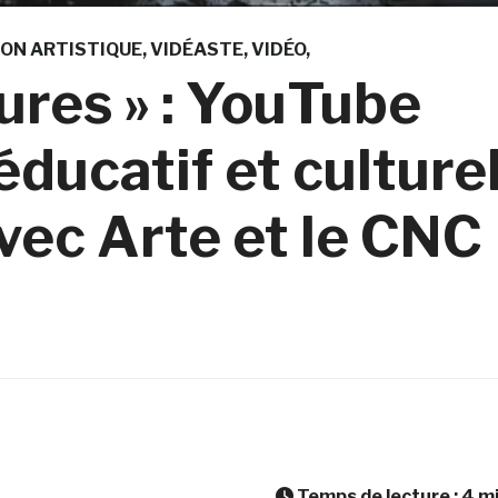
ON ARTISTIQUE
VIDÉASTE
VIDÉO
tures » : YouTube
éducatif et culture
vec Arte et le CNC
Temps de lecture :
4
m