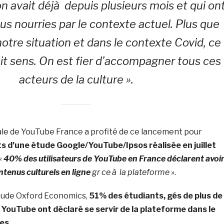
on avait déjà depuis plusieurs mois et qui on
us nourries par le contexte actuel. Plus que
notre situation et dans le contexte Covid, ce
ait sens. On est fier d’accompagner tous ces
acteurs de la culture ».
ale de YouTube France a profité de ce lancement pour
ts d’une étude Google/YouTube/Ipsos réalisée en juillet
«
40% des utilisateurs de YouTube en France déclarent avoi
tenus culturels en ligne
gr ce à la plateforme »
.
tude Oxford Economics,
51% des étudiants, gés de plus de
t YouTube ont déclaré se servir de la plateforme dans le
des
.