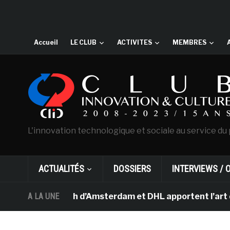
Accueil
LE CLUB
ACTIVITES
MEMBRES
L'innovation technologique et sociale au service du 
ACTUALITÉS
DOSSIERS
INTERVIEWS / 
 Van Gogh d’Amsterdam et DHL apportent l’art dans les s
A LA UNE