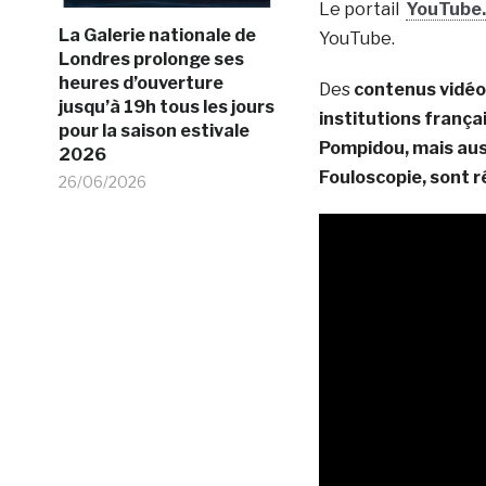
Le portail
YouTube.
La Galerie nationale de
YouTube.
Londres prolonge ses
heures d’ouverture
Des
contenus vidéo 
jusqu’à 19h tous les jours
institutions franç
pour la saison estivale
Pompidou, mais aus
2026
Fouloscopie, sont r
26/06/2026