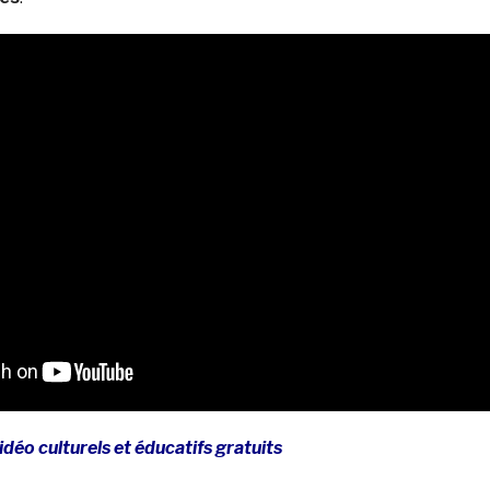
déo culturels et éducatifs gratuits