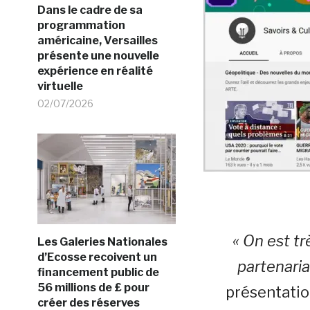
Dans le cadre de sa
programmation
américaine, Versailles
présente une nouvelle
expérience en réalité
virtuelle
02/07/2026
« On est t
Les Galeries Nationales
d’Ecosse recoivent un
partenaria
financement public de
56 millions de £ pour
présentatio
créer des réserves