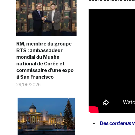
RM, membre du groupe
BTS : ambassadeur
mondial du Musée
national de Corée et
commissaire d’une expo
à San Francisco
29/06/2026
Des contenus vi