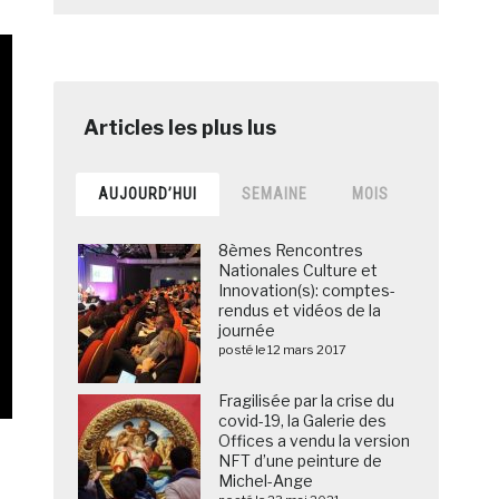
AUJOURD’HUI
SEMAINE
MOIS
8èmes Rencontres
Nationales Culture et
Innovation(s): comptes-
rendus et vidéos de la
journée
posté le 12 mars 2017
Fragilisée par la crise du
covid-19, la Galerie des
Offices a vendu la version
NFT d’une peinture de
Michel-Ange