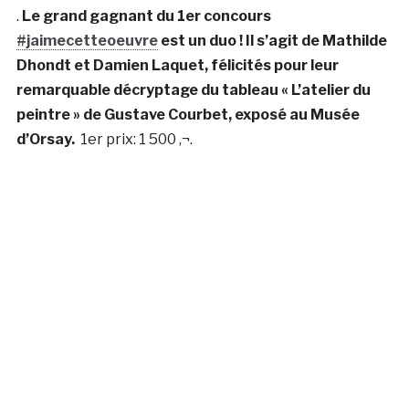
.
Le grand gagnant du 1er concours
#jaimecetteoeuvre
est un duo ! Il s’agit de Mathilde
Dhondt et Damien Laquet, félicités pour leur
remarquable décryptage du tableau « L’atelier du
peintre » de Gustave Courbet, exposé au Musée
d’Orsay.
1er prix:
1 500 ‚¬.