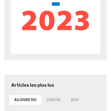
AUJOURD’HUI
SEMAINE
MOIS