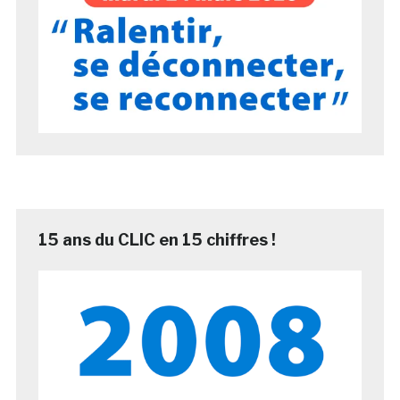
15 ans du CLIC en 15 chiffres !