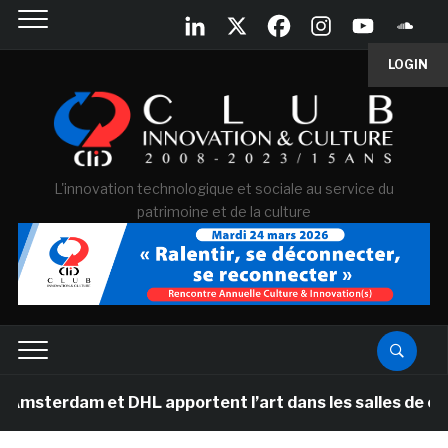
LOGIN
L'innovation technologique et sociale au service du
patrimoine et de la culture
am et DHL apportent l’art dans les salles de classe de