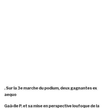
. Sur la 3e marche du podium, deux gagnantes ex
aequo
Gaà«lle P. et sa mise en perspective loufoque de la