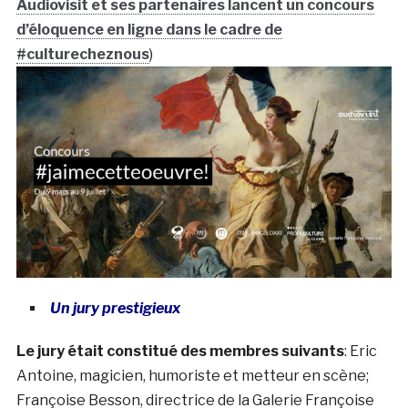
Audiovisit et ses partenaires lancent un concours
d’éloquence en ligne dans le cadre de
#culturecheznous
)
Un jury prestigieux
Le jury était constitué des membres suivants
: Eric
Antoine, magicien, humoriste et metteur en scène;
Françoise Besson, directrice de la Galerie Françoise