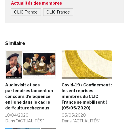
Actualités des membres
CLIC France
CLIC France
Similaire
Audiovisit et ses
Covid-19 / Confinement :
partenaires lancent un
les entreprises
concours d’éloquence
membres du CLIC
en ligne dans le cadre
France se mobilisent !
de #culturecheznous
(05/05/2020)
10/04/2020
05/05/2020
Dans "ACTUALITÉS"
Dans "ACTUALITÉS"