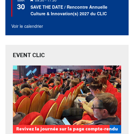
MAR
30
en
SAVE THE DATE / Rencontre Annuelle
avant
Culture & Innovation(s) 2027 du CLIC
Voir le calendrier
EVENT CLIC