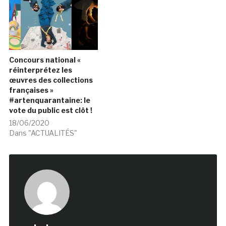
Concours national «
réinterprétez les
œuvres des collections
françaises »
#artenquarantaine: le
vote du public est clôt !
18/06/2020
Dans "ACTUALITÉS"