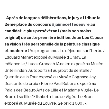
. Après de longues délibérations, le jury attribue la
2eme place du concours
#jaimecetteoeuvre
au
candidat le plus persévérant (mais non moins
original) de cette première édition. Jean Lou C. pour
sa vision très personnelle de la peinture classique
et moderne !
Au programme : Le déjeuner sur l’herbe /
Edouard Manet exposé au Musée d’Orsay, La
mélancolie / Lucas Cranach l’Ancien exposé au Musée
Unterlinden, Autoportrait au jabot de dentelle /
Quentin de la Tour exposé au Musée Cognacq-Jay,
Descente de croix / Pierre Paul Rubens exposé au
Palais des Beaux-Arts de Lille et Madame Vigée- Le
Brun et sa fille / Elisabeth-Louise Vigée-Le Brun
exposé au Musée du Louvre.
2e prix:
1 000 ‚¬.