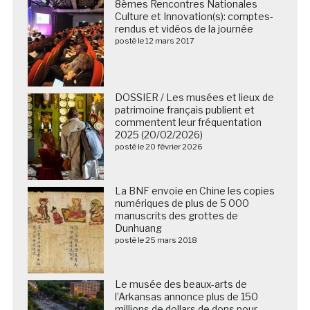
8èmes Rencontres Nationales
Culture et Innovation(s): comptes-
rendus et vidéos de la journée
posté le 12 mars 2017
DOSSIER / Les musées et lieux de
patrimoine français publient et
commentent leur fréquentation
2025 (20/02/2026)
posté le 20 février 2026
La BNF envoie en Chine les copies
numériques de plus de 5 000
manuscrits des grottes de
Dunhuang
posté le 25 mars 2018
Le musée des beaux-arts de
l’Arkansas annonce plus de 150
millions de dollars de dons pour