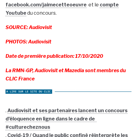
facebook.com/jaimecetteoeuvre
et le
compte
Youtube
du concours.
SOURCE: Audiovisit
PHOTOS: Audiovisit
Date de première publication: 17/10/2020
La RMN-GP, Audiovisit et Mazedia sont membres du
CLIC France
.
Audiovisit et ses partenaires lancent un concours
d’éloquence en ligne dans le cadre de
#culturecheznous
.
Covid-19 / Quand le public confiné réinterprète les