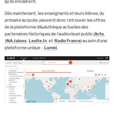
qu’ils encadrent.
Dès maintenant, les enseignants et leurs élèves, du
primaire au lycée, peuvent donc retrouver les offres
de la plateforme à‰duthèque actuelles des
partenaires historiques de l’audiovisuel public (
Arte
,
INA Jalons
,
Lesite.tv
et
Radio France
) au sein d’une
plateforme unique :
Lumni
.