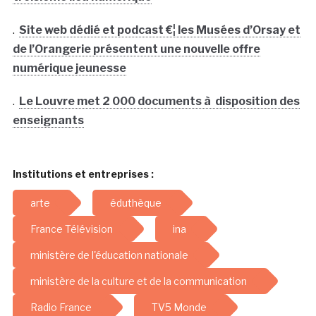
.
Site web dédié et podcast €¦ les Musées d’Orsay et
de l’Orangerie présentent une nouvelle offre
numérique jeunesse
.
Le Louvre met 2 000 documents à disposition des
enseignants
Institutions et entreprises :
arte
éduthèque
France Télévision
ina
ministère de l'éducation nationale
ministère de la culture et de la communication
Radio France
TV5 Monde