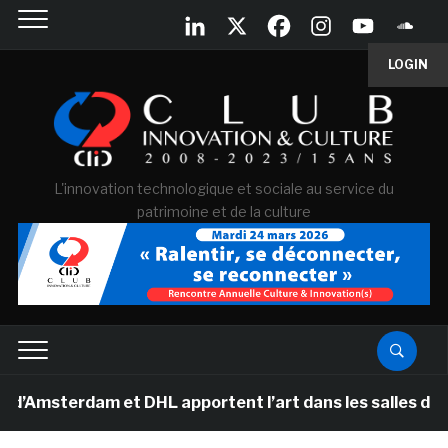
LOGIN
L'innovation technologique et sociale au service du
patrimoine et de la culture
erdam et DHL apportent l’art dans les salles de classe 