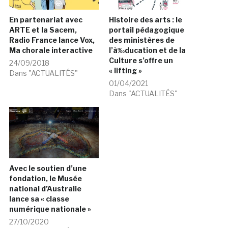
En partenariat avec
Histoire des arts : le
ARTE et la Sacem,
portail pédagogique
Radio France lance Vox,
des ministères de
Ma chorale interactive
l’à‰ducation et de la
Culture s’offre un
24/09/2018
« lifting »
Dans "ACTUALITÉS"
01/04/2021
Dans "ACTUALITÉS"
Avec le soutien d’une
fondation, le Musée
national d’Australie
lance sa « classe
numérique nationale »
27/10/2020