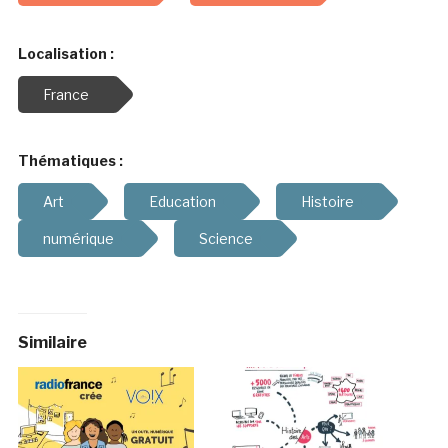
Localisation :
France
Thématiques :
Art
Education
Histoire
numérique
Science
Similaire