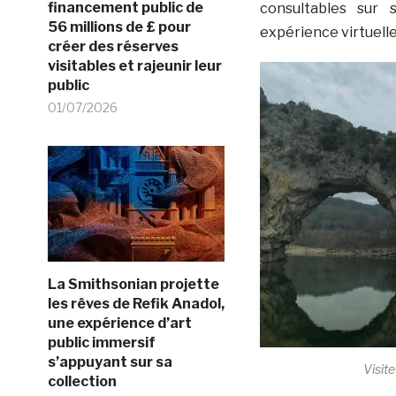
financement public de
consultables sur 
56 millions de £ pour
expérience virtuelle
créer des réserves
visitables et rajeunir leur
public
01/07/2026
La Smithsonian projette
les rêves de Refik Anadol,
une expérience d’art
public immersif
s’appuyant sur sa
Visit
collection