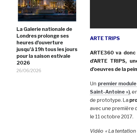
La Galerie nationale de
Londres prolonge ses
ARTE TRIPS
heures d’ouverture
jusqu’à 19h tous les jours
ARTE360 va donc e
pour la saison estivale
d’ARTE TRIPS, une
2026
d’oeuvres de la pei
26/06/2026
Un
premier module 
Saint-Antoine »)
, e
de prototype. La
pro
avec une première di
le 11 octobre 2017.
Vidéo « La tentation 