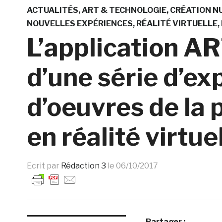
ACTUALITÉS
ART & TECHNOLOGIE
CRÉATION N
NOUVELLES EXPÉRIENCES
RÉALITÉ VIRTUELLE
L’application A
d’une série d’ex
d’oeuvres de la 
en réalité virtue
Ecrit par
Rédaction 3
le
06/10/2017
Partager :