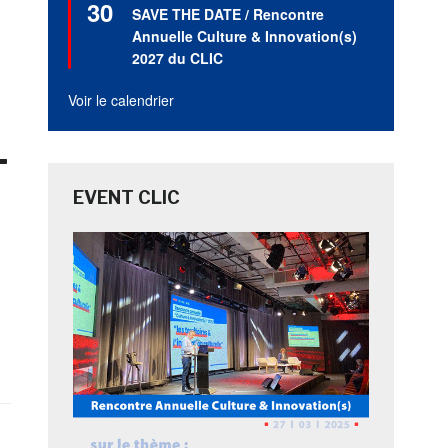
30
en
SAVE THE DATE / Rencontre
avant
Annuelle Culture & Innovation(s)
2027 du CLIC
Voir le calendrier
-
EVENT CLIC