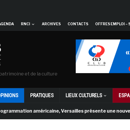
AGENDA
RNCI
ARCHIVES
CONTACTS
OFFRES EMPLOI – 
patrimoine et de la culture
OPINIONS
PRATIQUES
LIEUX CULTURELS
ESPA
ion américaine, Versailles présente une nouvelle expérie