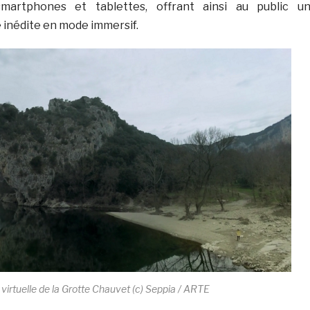
smartphones et tablettes, offrant ainsi au public u
 inédite en mode immersif.
e virtuelle de la Grotte Chauvet (c) Seppia / ARTE