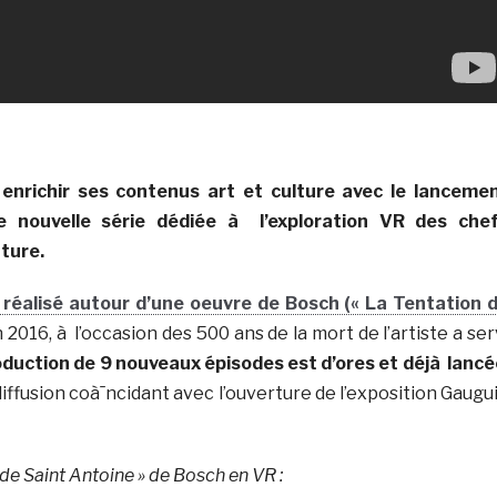
nrichir ses contenus art et culture avec le lanceme
 nouvelle série dédiée à l’exploration VR des che
nture.
réalisé autour d’une oeuvre de Bosch (« La Tentation 
n 2016, à l’occasion des 500 ans de la mort de l’artiste a ser
duction de 9 nouveaux épisodes est d’ores et déjà lancé
ffusion coà¯ncidant avec l’ouverture de l’exposition Gaugu
de Saint Antoine » de Bosch en VR :