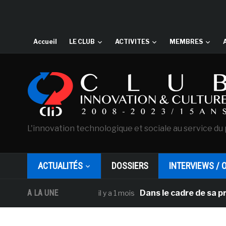
Accueil
LE CLUB
ACTIVITES
MEMBRES
L'innovation technologique et sociale au service du 
ACTUALITÉS
DOSSIERS
INTERVIEWS / 
A LA UNE
Dans le cadre de sa programmat
il y a 1 mois