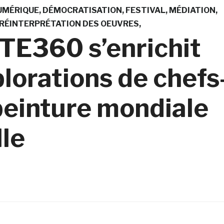
UMÉRIQUE
DÉMOCRATISATION
FESTIVAL
MÉDIATION
RÉINTERPRÉTATION DES OEUVRES
RTE360 s’enrichit
plorations de chefs
peinture mondiale
lle