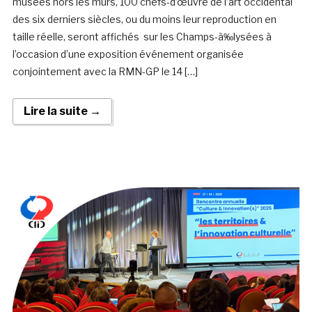
musées hors les murs, 100 chefs-d’œuvre de l’art occidental
des six derniers siècles, ou du moins leur reproduction en
taille réelle, seront affichés sur les Champs-à‰lysées à
l’occasion d’une exposition événement organisée
conjointement avec la RMN-GP le 14 […]
Lire la suite →