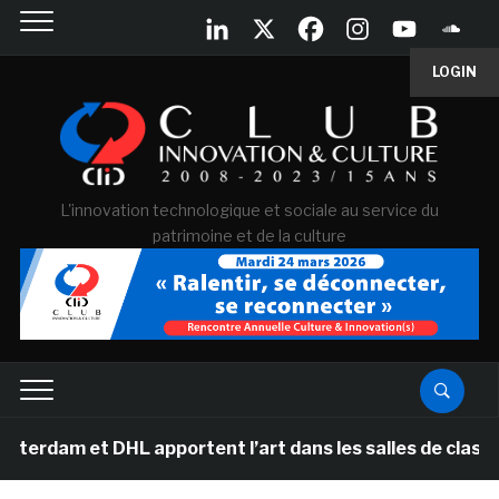
LOGIN
L'innovation technologique et sociale au service du
patrimoine et de la culture
dam et DHL apportent l’art dans les salles de classe de