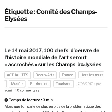
Étiquette :
Comité des Champs-
Elysées
Le 14 mai 2017, 100 chefs-d’oeuvre de
l’histoire mondiale de l’art seront
« accrochés » sur les Champs-à‰lysées
ACTUALITÉS
Beaux-Arts
France
Hors les murs
Musée
Patrimoine
Tourisme
17/03/2017
par
admin
0 commentaire
Temps de lecture :
3
min
Alors que l’on parle de plus en plus de la problématique des