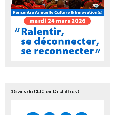
15 ans du CLIC en 15 chiffres !