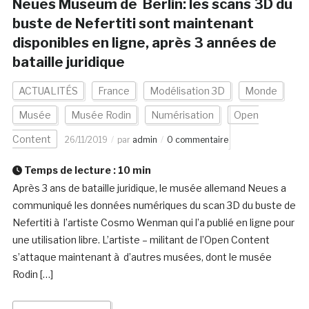
Neues Museum de Berlin: les scans 3D du
buste de Nefertiti sont maintenant
disponibles en ligne, après 3 années de
bataille juridique
ACTUALITÉS
France
Modélisation 3D
Monde
Musée
Musée Rodin
Numérisation
Open
Content
26/11/2019
par
admin
0 commentaire
Temps de lecture :
10
min
Après 3 ans de bataille juridique, le musée allemand Neues a
communiqué les données numériques du scan 3D du buste de
Nefertiti à l’artiste Cosmo Wenman qui l’a publié en ligne pour
une utilisation libre. L’artiste – militant de l’Open Content
s’attaque maintenant à d’autres musées, dont le musée
Rodin […]