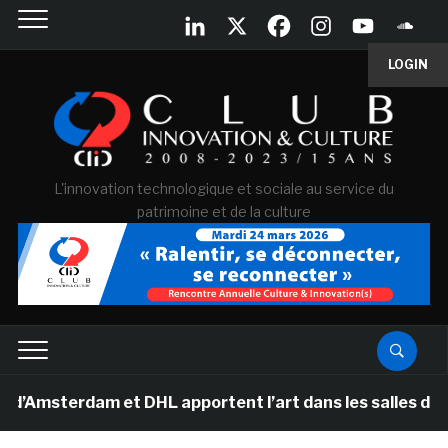
LOGIN
L'innovation technologique et sociale au service du
patrimoine et de la culture
msterdam et DHL apportent l’art dans les salles de clas