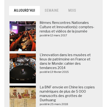
AUJOURD’HUI
SEMAINE
MOIS
8èmes Rencontres Nationales
Culture et Innovation(s): comptes-
rendus et vidéos de la journée
posté le 12 mars 2017
L’innovation dans les musées et
lieux de patrimoine en France et
dans le Monde: cahier des
tendances 2014
posté le 13 février 2015
La BNF envoie en Chine les copies
numériques de plus de 5 000
manuscrits des grottes de
Dunhuang
posté le 25 mars 2018