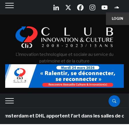
LOGIN
L'innovation technologique et sociale au service du
patrimoine et de la culture
erdam et DHL apportent l’art dans les salles de classe