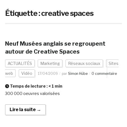
Étiquette :
creative spaces
Neuf Musées anglais se regroupent
autour de Creative Spaces
ACTUALITÉS
Marketing
Réseaux sociaux
Sites
web
Vidéo
17/04/2009
par
Simon Hübe
0 commentaire
Temps de lecture :
< 1
min
300 000 oeuvres valorisées
Lire la suite →