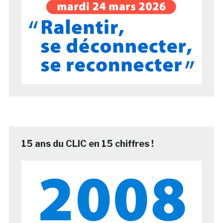
15 ans du CLIC en 15 chiffres !