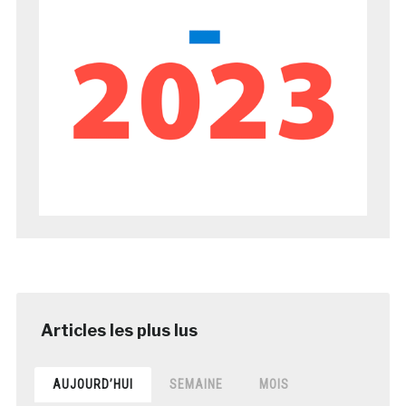
AUJOURD’HUI
SEMAINE
MOIS