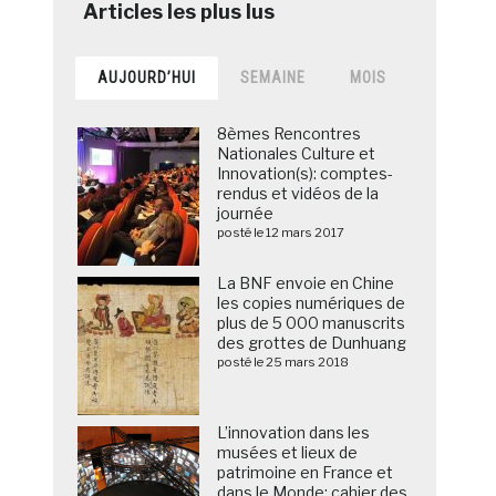
AUJOURD’HUI
SEMAINE
MOIS
8èmes Rencontres
Nationales Culture et
Innovation(s): comptes-
rendus et vidéos de la
journée
posté le 12 mars 2017
La BNF envoie en Chine
les copies numériques de
plus de 5 000 manuscrits
des grottes de Dunhuang
posté le 25 mars 2018
L’innovation dans les
musées et lieux de
patrimoine en France et
dans le Monde: cahier des