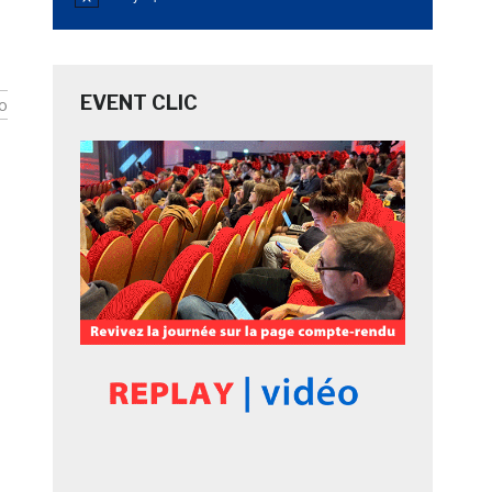
Notice
EVENT CLIC
o