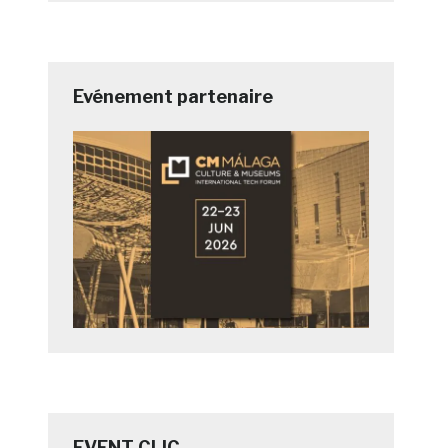
Evénement partenaire
EVENT CLIC