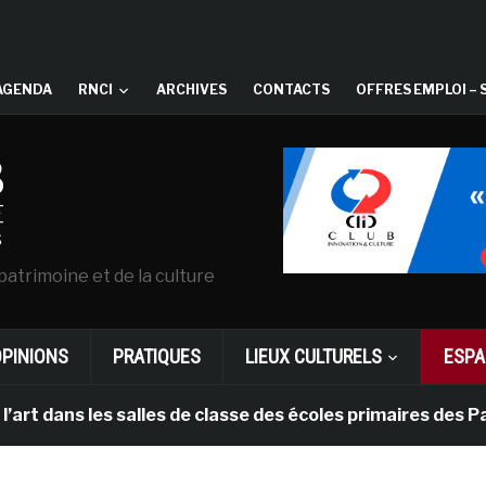
AGENDA
RNCI
ARCHIVES
CONTACTS
OFFRES EMPLOI – 
patrimoine et de la culture
OPINIONS
PRATIQUES
LIEUX CULTURELS
ESPA
ns les salles de classe des écoles primaires des Pays-b