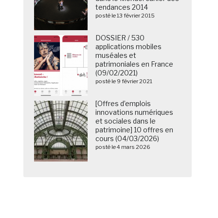
tendances 2014
posté le 13 février 2015
DOSSIER / 530
applications mobiles
muséales et
patrimoniales en France
(09/02/2021)
posté le 9 février 2021
[Offres d’emplois
innovations numériques
et sociales dans le
patrimoine] 10 offres en
cours (04/03/2026)
posté le 4 mars 2026