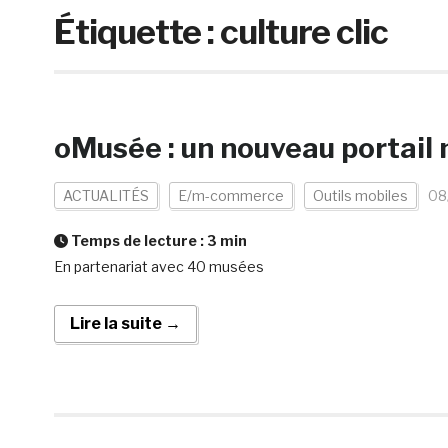
Étiquette :
culture clic
oMusée : un nouveau portail
ACTUALITÉS
E/m-commerce
Outils mobiles
08
Temps de lecture :
3
min
En partenariat avec 40 musées
Lire la suite →