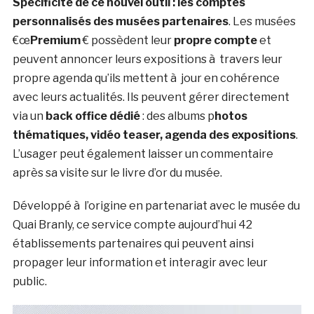
Spécificité de ce nouvel outil : les comptes
personnalisés des musées partenaires
. Les musées
€œ
Premium
€ possèdent leur
propre compte
et
peuvent annoncer leurs expositions à travers leur
propre agenda qu’ils mettent à jour en cohérence
avec leurs actualités. Ils peuvent gérer directement
via un
back office dédié
: des albums p
hotos
thématiques, vidéo teaser, agenda des expositions
.
L’usager peut également laisser un commentaire
après sa visite sur le livre d’or du musée.
Développé à l’origine en partenariat avec le musée du
Quai Branly, ce service compte aujourd’hui 42
établissements partenaires qui peuvent ainsi
propager leur information et interagir avec leur
public.