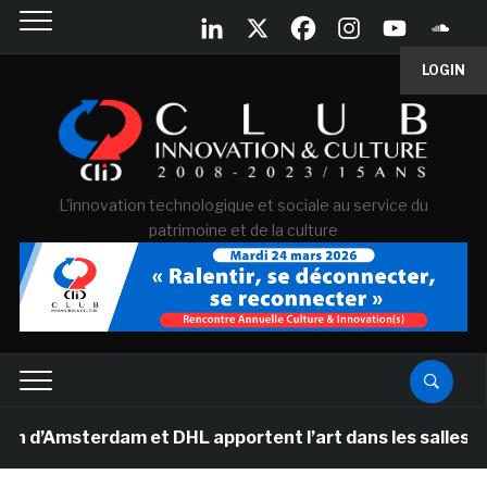
LOGIN
L'innovation technologique et sociale au service du
patrimoine et de la culture
sterdam et DHL apportent l’art dans les salles de clas