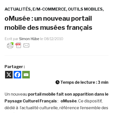
ACTUALITÉS
E/M-COMMERCE
OUTILS MOBILES
oMusée : un nouveau portail
mobile des musées français
Ecrit par
Simon Hübe
le
08/12/2010
Partager :
Temps de lecture :
3
min
Un nouveau
portail mobile fait son apparition dans le
Paysage Culturel Français
:
oMusée
. Ce dispositif,
dédié à l’actualité culturelle, référence l’ensemble des