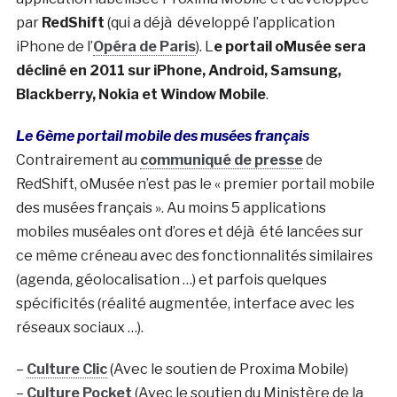
par
RedShift
(qui a déjà développé l’application
iPhone de l’
Opéra de Paris
). L
e portail oMusée sera
décliné en 2011 sur iPhone, Android, Samsung,
Blackberry, Nokia et Window Mobile
.
Le 6ème portail mobile des musées français
Contrairement au
communiqué de presse
de
RedShift, oMusée n’est pas le « premier portail mobile
des musées français ». Au moins 5 applications
mobiles muséales ont d’ores et déjà été lancées sur
ce même créneau avec des fonctionnalités similaires
(agenda, géolocalisation …) et parfois quelques
spécificités (réalité augmentée, interface avec les
réseaux sociaux …).
–
Culture Clic
(Avec le soutien de Proxima Mobile)
–
Culture Pocket
(Avec le soutien du Ministère de la