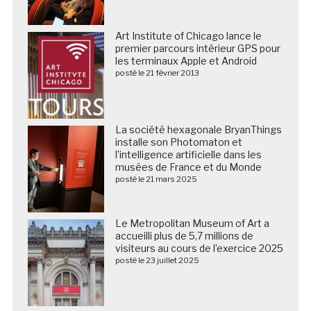
Art Institute of Chicago lance le
premier parcours intérieur GPS pour
les terminaux Apple et Android
posté le 21 février 2013
La société hexagonale BryanThings
installe son Photomaton et
l’intelligence artificielle dans les
musées de France et du Monde
posté le 21 mars 2025
Le Metropolitan Museum of Art a
accueilli plus de 5,7 millions de
visiteurs au cours de l’exercice 2025
posté le 23 juillet 2025