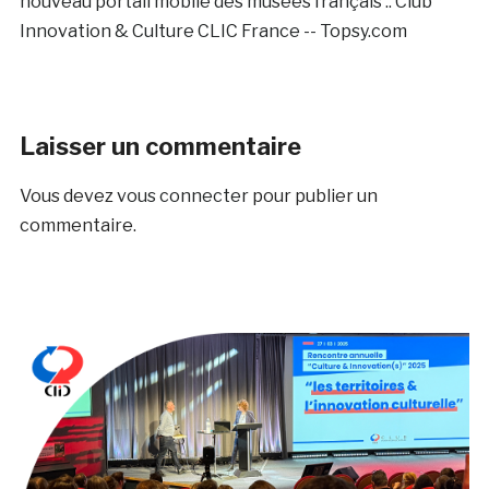
nouveau portail mobile des musées français :: Club
Innovation & Culture CLIC France -- Topsy.com
Laisser un commentaire
Vous devez
vous connecter
pour publier un
commentaire.