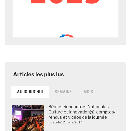
AUJOURD’HUI
SEMAINE
MOIS
8èmes Rencontres Nationales
Culture et Innovation(s): comptes-
rendus et vidéos de la journée
posté le 12 mars 2017