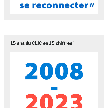
15 ans du CLIC en 15 chiffres !