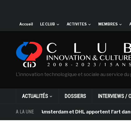
Accueil
LE CLUB
ACTIVITES
MEMBRES
L'innovation technologique et sociale au service du 
ACTUALITÉS
DOSSIERS
INTERVIEWS / 
an Gogh d’Amsterdam et DHL apportent l’art dans les sa
A LA UNE