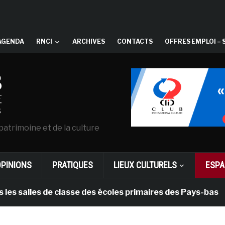
AGENDA
RNCI
ARCHIVES
CONTACTS
OFFRES EMPLOI – 
patrimoine et de la culture
OPINIONS
PRATIQUES
LIEUX CULTURELS
ESPA
lles de classe des écoles primaires des Pays-bas
i