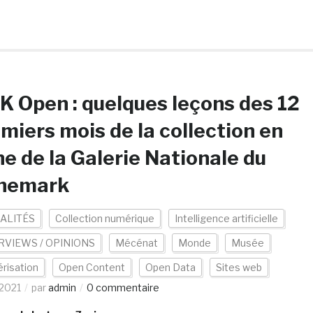
 Open : quelques leçons des 12
miers mois de la collection en
ne de la Galerie Nationale du
nemark
ALITÉS
Collection numérique
Intelligence artificielle
RVIEWS / OPINIONS
Mécénat
Monde
Musée
risation
Open Content
Open Data
Sites web
2021
par
admin
0 commentaire