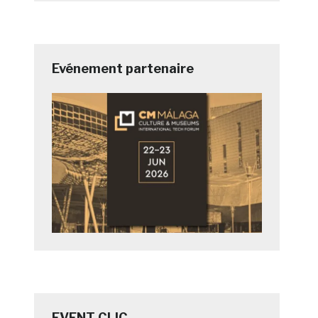
Evénement partenaire
EVENT CLIC