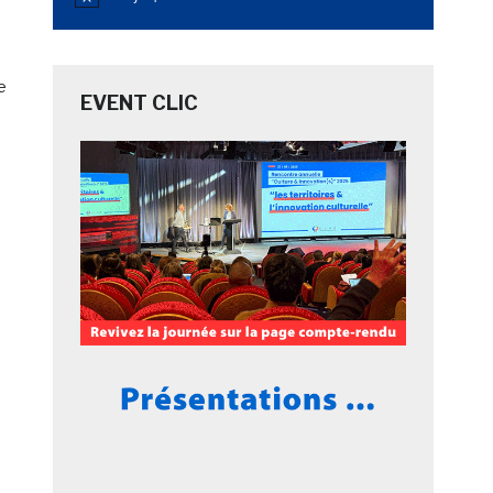
Notice
e
EVENT CLIC