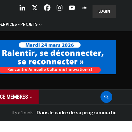
LOGIN
SERVICES – PROJETS
CE MEMBRES
Dans le cadre de sa programmation américaine, 
l y a 1 mois