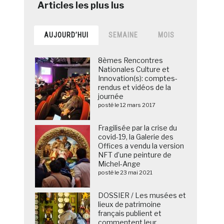
AUJOURD’HUI
SEMAINE
MOIS
8èmes Rencontres
Nationales Culture et
Innovation(s): comptes-
rendus et vidéos de la
journée
posté le 12 mars 2017
Fragilisée par la crise du
covid-19, la Galerie des
Offices a vendu la version
NFT d’une peinture de
Michel-Ange
posté le 23 mai 2021
DOSSIER / Les musées et
lieux de patrimoine
français publient et
commentent leur