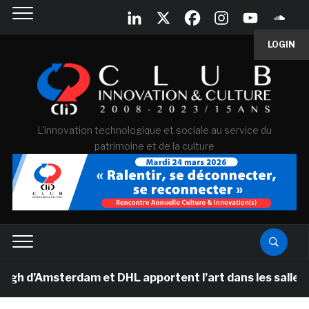
LOGIN
L'innovation technologique et sociale au service du
patrimoine et de la culture
d’Amsterdam et DHL apportent l’art dans les salles de c