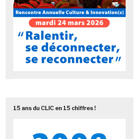
15 ans du CLIC en 15 chiffres !