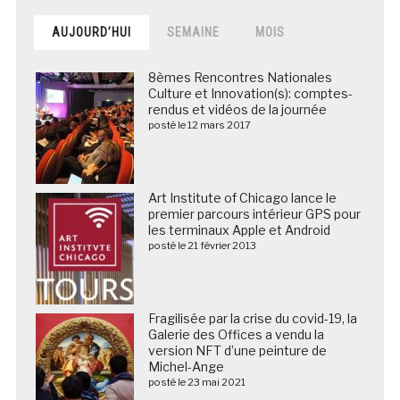
AUJOURD’HUI
SEMAINE
MOIS
8èmes Rencontres Nationales
Culture et Innovation(s): comptes-
rendus et vidéos de la journée
posté le 12 mars 2017
Art Institute of Chicago lance le
premier parcours intérieur GPS pour
les terminaux Apple et Android
posté le 21 février 2013
Fragilisée par la crise du covid-19, la
Galerie des Offices a vendu la
version NFT d’une peinture de
Michel-Ange
posté le 23 mai 2021