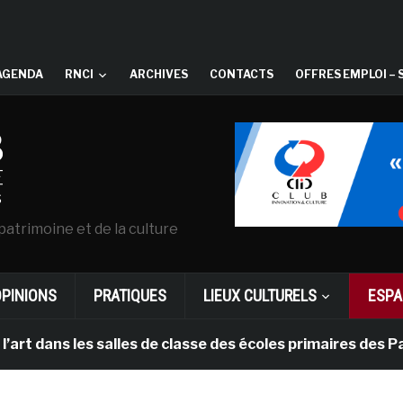
AGENDA
RNCI
ARCHIVES
CONTACTS
OFFRES EMPLOI – 
patrimoine et de la culture
OPINIONS
PRATIQUES
LIEUX CULTURELS
ESPA
s les salles de classe des écoles primaires des Pays-b