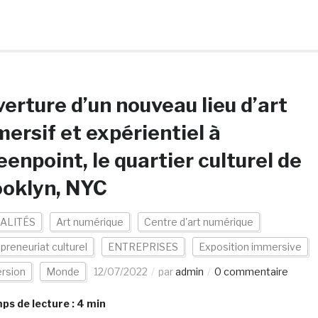
erture d’un nouveau lieu d’art
ersif et expérientiel à
enpoint, le quartier culturel de
ooklyn, NYC
ALITÉS
Art numérique
Centre d'art numérique
preneuriat culturel
ENTREPRISES
Exposition immersive
rsion
Monde
12/07/2022
par
admin
0 commentaire
s de lecture :
4
min