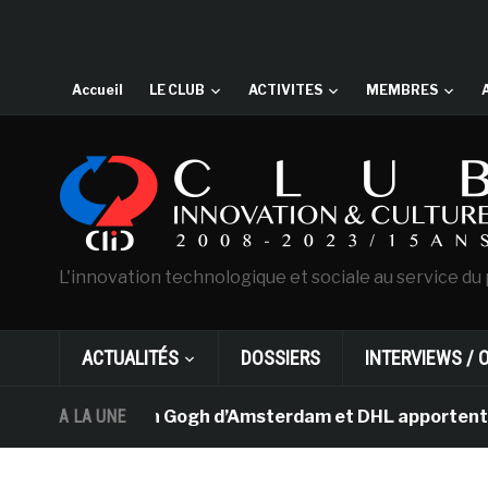
Accueil
LE CLUB
ACTIVITES
MEMBRES
L'innovation technologique et sociale au service du 
ACTUALITÉS
DOSSIERS
INTERVIEWS / 
e musée Van Gogh d’Amsterdam et DHL apportent l’art dan
A LA UNE