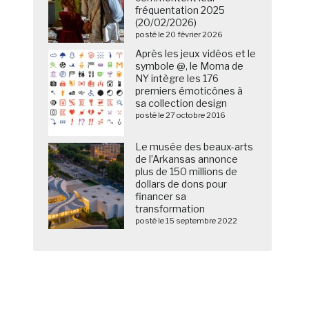
fréquentation 2025
(20/02/2026)
posté le 20 février 2026
Après les jeux vidéos et le
symbole @, le Moma de
NY intègre les 176
premiers émoticônes à
sa collection design
posté le 27 octobre 2016
Le musée des beaux-arts
de l’Arkansas annonce
plus de 150 millions de
dollars de dons pour
financer sa
transformation
posté le 15 septembre 2022