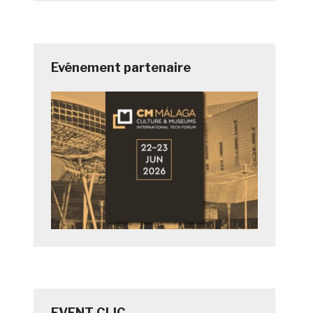
Evénement partenaire
EVENT CLIC