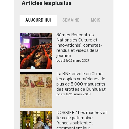
AUJOURD’HUI
SEMAINE
MOIS
8èmes Rencontres
Nationales Culture et
Innovation(s): comptes-
rendus et vidéos de la
journée
posté le 12 mars 2017
La BNF envoie en Chine
les copies numériques de
plus de 5 000 manuscrits
des grottes de Dunhuang
posté le 25 mars 2018
DOSSIER / Les musées et
lieux de patrimoine
français publient et
commentent leur