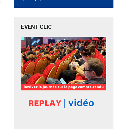
Notice
a
EVENT CLIC