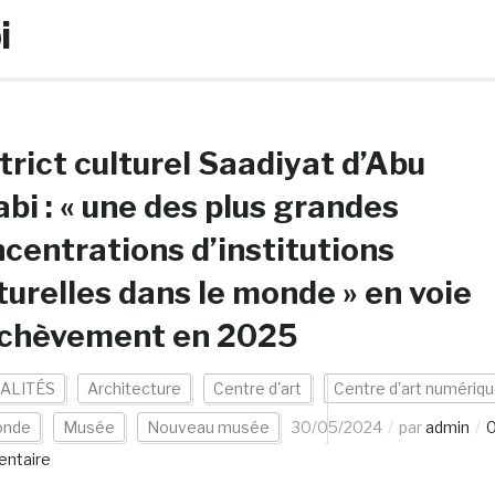
i
trict culturel Saadiyat d’Abu
bi : « une des plus grandes
centrations d’institutions
turelles dans le monde » en voie
achèvement en 2025
ALITÉS
Architecture
Centre d'art
Centre d'art numériq
nde
Musée
Nouveau musée
30/05/2024
par
admin
ntaire