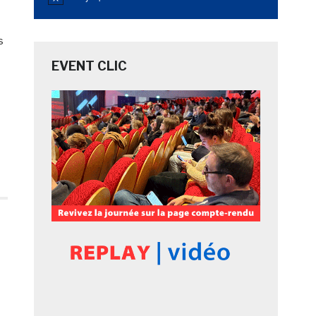
Notice
s
EVENT CLIC