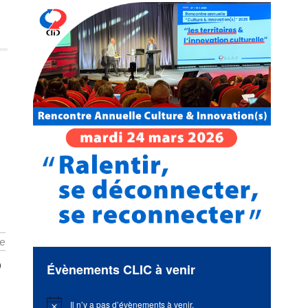
ue
0
Évènements CLIC à venir
Il n’y a pas d’évènements à venir.