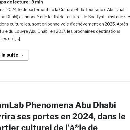
s de lecture :
9
min
mai 2024, le département de la Culture et du Tourisme d’Abu Dhabi
bu Dhabi) a annoncé que le district culturel de Saadiyat, ainsi que se
utions culturelles, sont en bonne voie d’achèvement en 2025. Après
rture du Louvre Abu Dhabi, en 2017, les prochaines destinations
lles qui […]
e la suite →
amLab Phenomena Abu Dhabi
rira ses portes en 2024, dans le
rtier culturel de l’à®le de