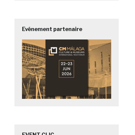
Evénement partenaire
EVENT CLIC