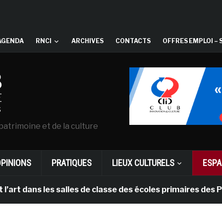
AGENDA
RNCI
ARCHIVES
CONTACTS
OFFRES EMPLOI – 
patrimoine et de la culture
OPINIONS
PRATIQUES
LIEUX CULTURELS
ESPA
ns les salles de classe des écoles primaires des Pays-b