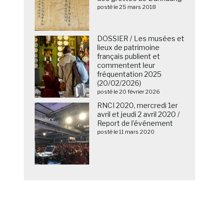
posté le 25 mars 2018
DOSSIER / Les musées et
lieux de patrimoine
français publient et
commentent leur
fréquentation 2025
(20/02/2026)
posté le 20 février 2026
RNCI 2020, mercredi 1er
avril et jeudi 2 avril 2020 /
Report de l’événement
posté le 11 mars 2020