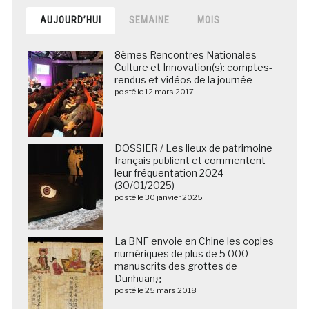
AUJOURD’HUI
SEMAINE
MOIS
8èmes Rencontres Nationales
Culture et Innovation(s): comptes-
rendus et vidéos de la journée
posté le 12 mars 2017
DOSSIER / Les lieux de patrimoine
français publient et commentent
leur fréquentation 2024
(30/01/2025)
posté le 30 janvier 2025
La BNF envoie en Chine les copies
numériques de plus de 5 000
manuscrits des grottes de
Dunhuang
posté le 25 mars 2018