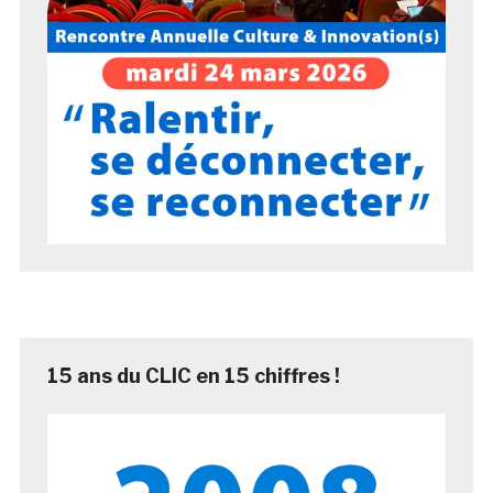
15 ans du CLIC en 15 chiffres !