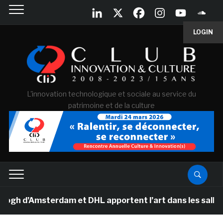
LOGIN
L'innovation technologique et sociale au service du
patrimoine et de la culture
d’Amsterdam et DHL apportent l’art dans les salles de 