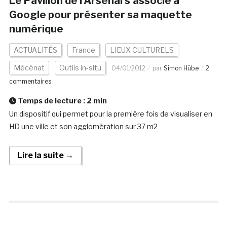
Le Pavillon de l’Arsenal s’associe à
Google pour présenter sa maquette
numérique
ACTUALITÉS
France
LIEUX CULTURELS
Mécénat
Outils in-situ
04/01/2012
par
Simon Hübe
2
commentaires
Temps de lecture :
2
min
Un dispositif qui permet pour la première fois de visualiser en
HD une ville et son agglomération sur 37 m2
Lire la suite →