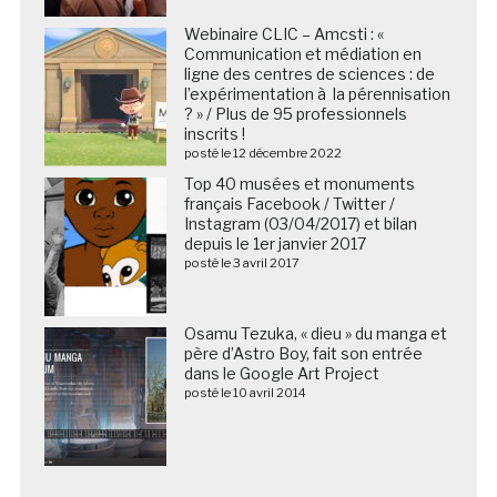
Webinaire CLIC – Amcsti : «
Communication et médiation en
ligne des centres de sciences : de
l’expérimentation à la pérennisation
? » / Plus de 95 professionnels
inscrits !
posté le 12 décembre 2022
Top 40 musées et monuments
français Facebook / Twitter /
Instagram (03/04/2017) et bilan
depuis le 1er janvier 2017
posté le 3 avril 2017
Osamu Tezuka, « dieu » du manga et
père d’Astro Boy, fait son entrée
dans le Google Art Project
posté le 10 avril 2014