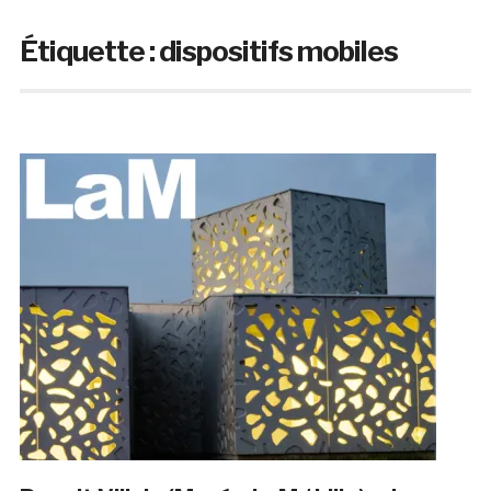
Étiquette :
dispositifs mobiles