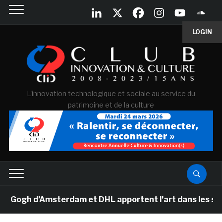
LOGIN
L'innovation technologique et sociale au service du
patrimoine et de la culture
ogh d’Amsterdam et DHL apportent l’art dans les salles 