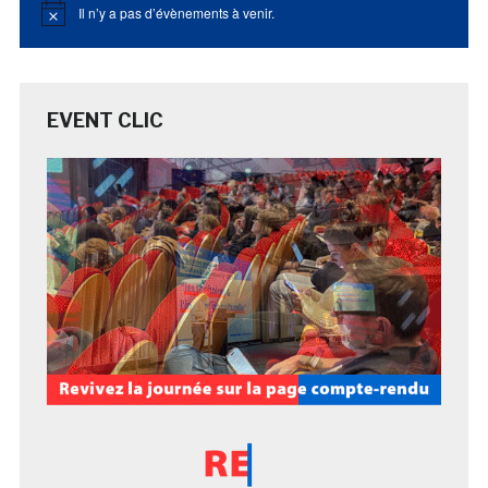
Il n’y a pas d’évènements à venir.
Notice
EVENT CLIC