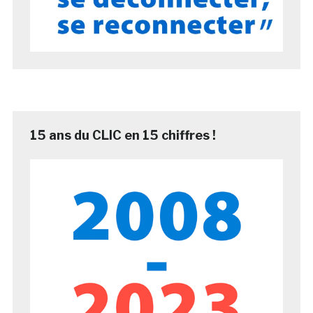
15 ans du CLIC en 15 chiffres !