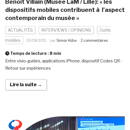
Benoit Villain (Musée LaM / Lille): « les
dispositifs mobiles contribuent à l’aspect
contemporain du musée »
ACTUALITÉS
INTERVIEWS / OPINIONS
Outils
mobiles
20/08/2011
par
Simon Hübe
2 commentaires
Temps de lecture :
8
min
Entre visio-guides, applications iPhone, dispositif Codes QR :
Retour sur expériences
Lire la suite →