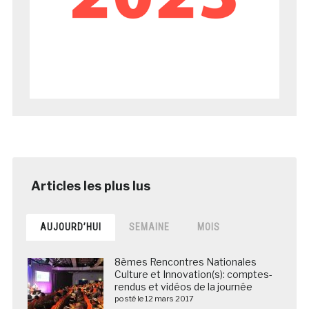
AUJOURD’HUI
SEMAINE
MOIS
8èmes Rencontres Nationales
Culture et Innovation(s): comptes-
rendus et vidéos de la journée
posté le 12 mars 2017