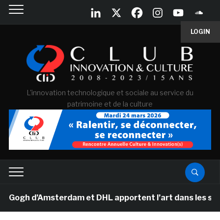
LOGIN
L'innovation technologique et sociale au service du
patrimoine et de la culture
gh d’Amsterdam et DHL apportent l’art dans les salles 