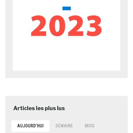
AUJOURD’HUI
SEMAINE
MOIS