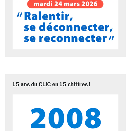
15 ans du CLIC en 15 chiffres !