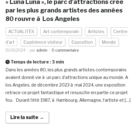
« Luna Luna », le parc d’attractions créé
par les plus grands artistes des années
80 rouvre à Los Angeles
ACTUALITÉS
Art contemporain
Artistes
Centre
d'art
Expérience visiteur
Exposition
Monde
15/01/2024
par
admin
0 commentaire
Temps de lecture :
3
min
Dans les années 80, les plus grands artistes contemporains
avaient donné vie à un parc d’attractions unique au monde. A
los Angeles, de décembre 2023 à mai 2024, une exposition
retrace ce projet fantastique et resuscite en partie ce projet
fou. Durant l’été 1987, à Hambourg, Allemagne, l’artiste et […]
Lire la suite →