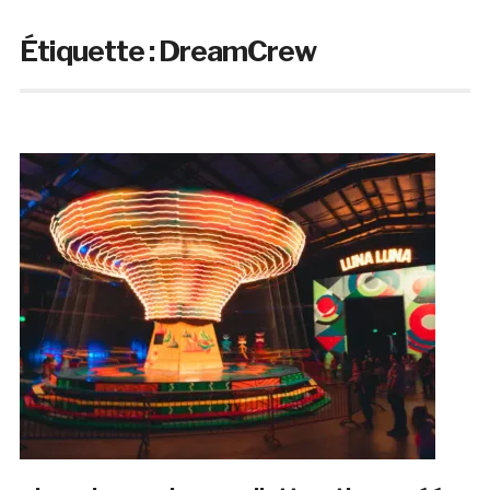
Étiquette :
DreamCrew