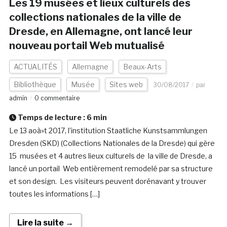
Les 19 musées et lieux culturels des
collections nationales de la ville de
Dresde, en Allemagne, ont lancé leur
nouveau portail Web mutualisé
ACTUALITÉS
Allemagne
Beaux-Arts
Bibliothèque
Musée
Sites web
30/08/2017
par
admin
0 commentaire
Temps de lecture :
6
min
Le 13 aoà»t 2017, l’institution Staatliche Kunstsammlungen
Dresden (SKD) (Collections Nationales de la Dresde) qui gère
15 musées et 4 autres lieux culturels de la ville de Dresde, a
lancé un portail Web entièrement remodelé par sa structure
et son design. Les visiteurs peuvent dorénavant y trouver
toutes les informations […]
Lire la suite →