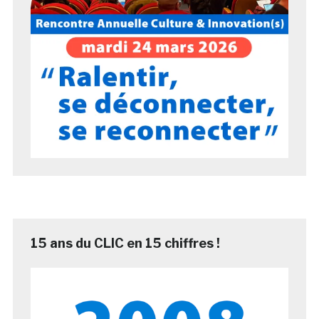
15 ans du CLIC en 15 chiffres !