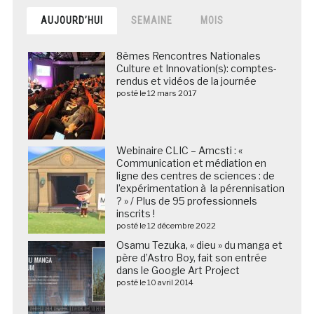
AUJOURD’HUI
SEMAINE
MOIS
8èmes Rencontres Nationales
Culture et Innovation(s): comptes-
rendus et vidéos de la journée
posté le 12 mars 2017
Webinaire CLIC – Amcsti : «
Communication et médiation en
ligne des centres de sciences : de
l’expérimentation à la pérennisation
? » / Plus de 95 professionnels
inscrits !
posté le 12 décembre 2022
Osamu Tezuka, « dieu » du manga et
père d’Astro Boy, fait son entrée
dans le Google Art Project
posté le 10 avril 2014