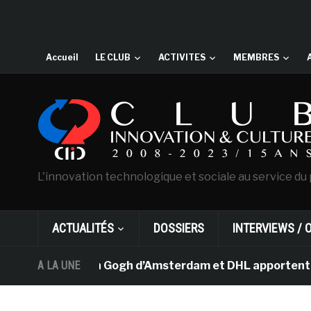
Accueil
LE CLUB
ACTIVITES
MEMBRES
L'innovation technologique et sociale au service du 
ACTUALITÉS
DOSSIERS
INTERVIEWS / 
e musée Van Gogh d’Amsterdam et DHL apportent l’art dan
A LA UNE