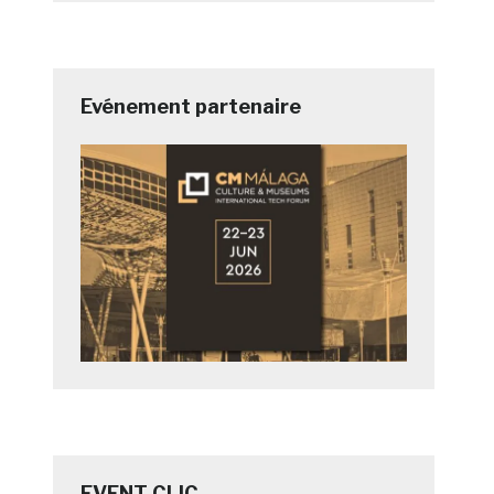
Evénement partenaire
EVENT CLIC