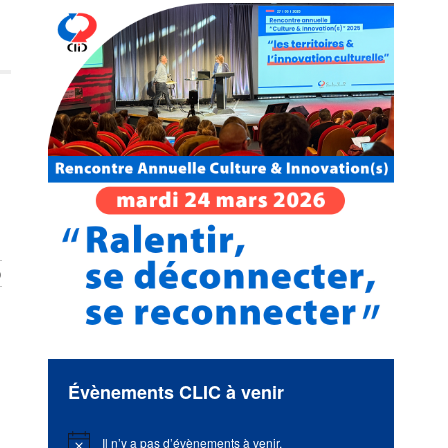
o
Évènements CLIC à venir
Il n’y a pas d’évènements à venir.