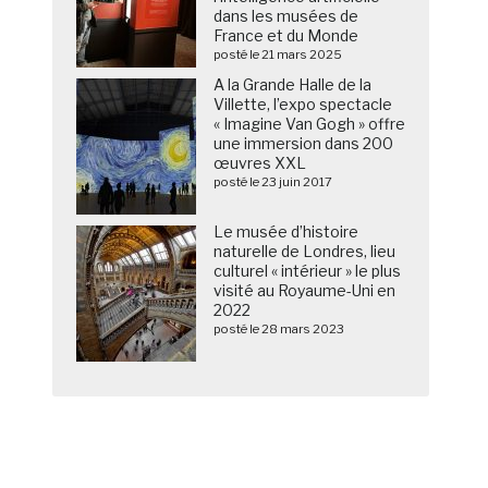
dans les musées de
France et du Monde
posté le 21 mars 2025
A la Grande Halle de la
Villette, l’expo spectacle
« Imagine Van Gogh » offre
une immersion dans 200
œuvres XXL
posté le 23 juin 2017
Le musée d’histoire
naturelle de Londres, lieu
culturel « intérieur » le plus
visité au Royaume-Uni en
2022
posté le 28 mars 2023