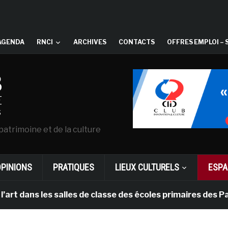
AGENDA
RNCI
ARCHIVES
CONTACTS
OFFRES EMPLOI – 
patrimoine et de la culture
OPINIONS
PRATIQUES
LIEUX CULTURELS
ESPA
s les salles de classe des écoles primaires des Pays-ba