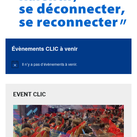
Évènements CLIC à venir
Il n’y a pas d’évènements à venir.
Notice
EVENT CLIC