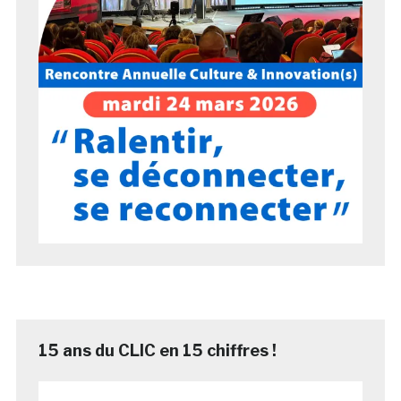
15 ans du CLIC en 15 chiffres !