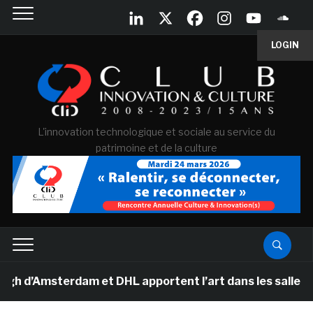
LOGIN
L'innovation technologique et sociale au service du
patrimoine et de la culture
’Amsterdam et DHL apportent l’art dans les salles de c