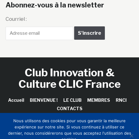
Abonnez-vous à la newsletter
Courriel :
Club Innovation &
Culture CLIC France
Accueil
BIENVENUE !
LE CLUB
MEMBRES
RNCI
CONTACTS
Nous utilisons des cookies pour vous garantir la meilleure
expérience sur notre site. Si vous continuez à utiliser ce
dernier, nous considérerons que vous acceptez l'utilisation des
Copyright © 2026 Club Innovation & Culture CLIC France /