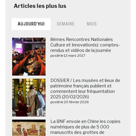
AUJOURD’HUI
SEMAINE
MOIS
8èmes Rencontres Nationales
Culture et Innovation(s): comptes-
rendus et vidéos de la journée
posté le 12 mars 2017
DOSSIER / Les musées et lieux de
patrimoine français publient et
commentent leur fréquentation
2025 (20/02/2026)
posté le 20 février 2026
La BNF envoie en Chine les copies
numériques de plus de 5 000
manuscrits des grottes de