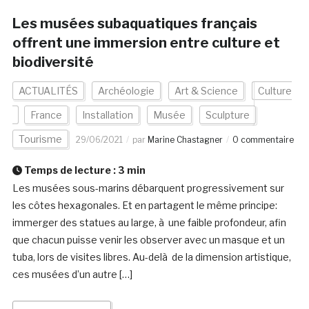
Les musées subaquatiques français
offrent une immersion entre culture et
biodiversité
ACTUALITÉS
Archéologie
Art & Science
Culture
France
Installation
Musée
Sculpture
Tourisme
29/06/2021
par
Marine Chastagner
0 commentaire
Temps de lecture :
3
min
Les musées sous-marins débarquent progressivement sur
les côtes hexagonales. Et en partagent le même principe:
immerger des statues au large, à une faible profondeur, afin
que chacun puisse venir les observer avec un masque et un
tuba, lors de visites libres. Au-delà de la dimension artistique,
ces musées d’un autre […]