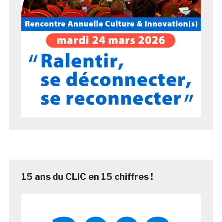
15 ans du CLIC en 15 chiffres !