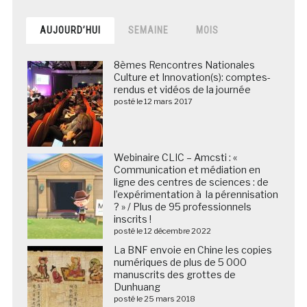
AUJOURD’HUI
SEMAINE
MOIS
8èmes Rencontres Nationales
Culture et Innovation(s): comptes-
rendus et vidéos de la journée
posté le 12 mars 2017
Webinaire CLIC – Amcsti : «
Communication et médiation en
ligne des centres de sciences : de
l’expérimentation à la pérennisation
? » / Plus de 95 professionnels
inscrits !
posté le 12 décembre 2022
La BNF envoie en Chine les copies
numériques de plus de 5 000
manuscrits des grottes de
Dunhuang
posté le 25 mars 2018