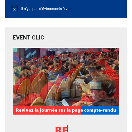
Il n’y a pas d’évènements à venir.
Notice
EVENT CLIC