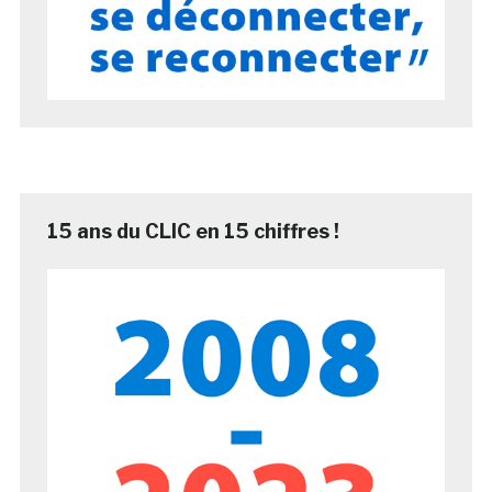
15 ans du CLIC en 15 chiffres !