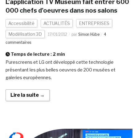
L’application TV Museum fait entrer 600
000 chefs d’oeuvres dans nos salons
Accessibilité
ACTUALITÉS
ENTREPRISES
Modélisation 3D
17/01/2012
par
Simon Hübe
4
commentaires
Temps de lecture :
2
min
Purescreens et LG ont développé cette technologie
présentant les plus belles oeuvres de 200 musées et
galeries européennes.
Lire la suite →