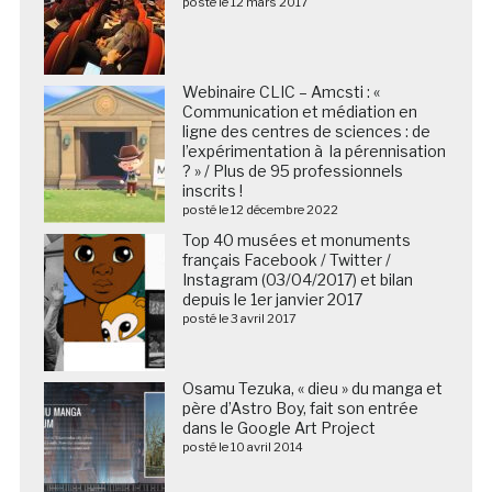
posté le 12 mars 2017
Webinaire CLIC – Amcsti : «
Communication et médiation en
ligne des centres de sciences : de
l’expérimentation à la pérennisation
? » / Plus de 95 professionnels
inscrits !
posté le 12 décembre 2022
Top 40 musées et monuments
français Facebook / Twitter /
Instagram (03/04/2017) et bilan
depuis le 1er janvier 2017
posté le 3 avril 2017
Osamu Tezuka, « dieu » du manga et
père d’Astro Boy, fait son entrée
dans le Google Art Project
posté le 10 avril 2014