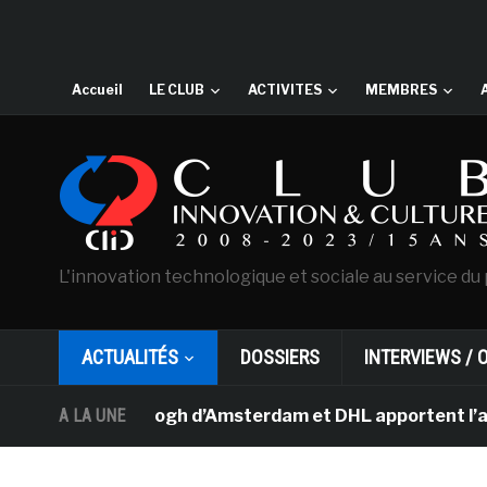
Accueil
LE CLUB
ACTIVITES
MEMBRES
L'innovation technologique et sociale au service du 
ACTUALITÉS
DOSSIERS
INTERVIEWS / 
sée Van Gogh d’Amsterdam et DHL apportent l’art dans l
A LA UNE