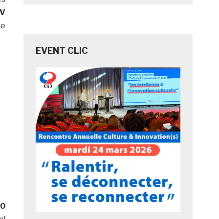
TV
te
EVENT CLIC
0