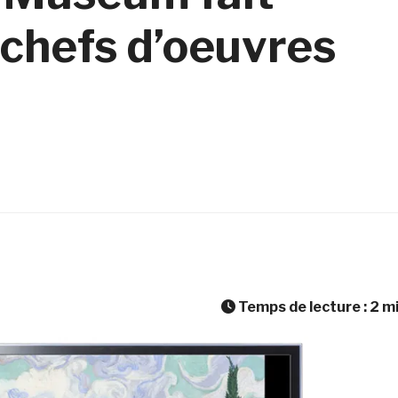
chefs d’oeuvres
Temps de lecture :
2
m