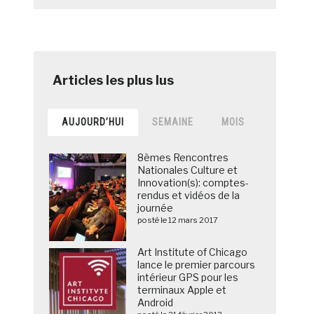
AUJOURD’HUI
SEMAINE
MOIS
8èmes Rencontres
Nationales Culture et
Innovation(s): comptes-
rendus et vidéos de la
journée
posté le 12 mars 2017
Art Institute of Chicago
lance le premier parcours
intérieur GPS pour les
terminaux Apple et
Android