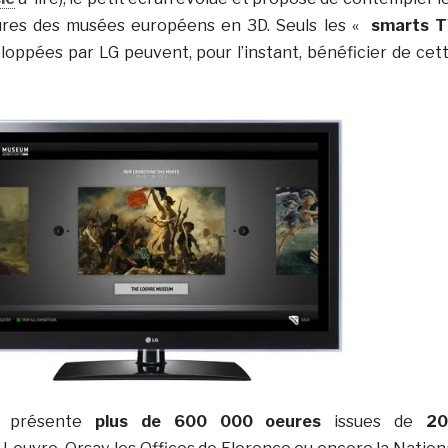
ures des musées européens en 3D. Seuls les «
smarts 
oppées par LG peuvent, pour l’instant, bénéficier de cet
e présente
plus de 600 000 oeures
issues de
20