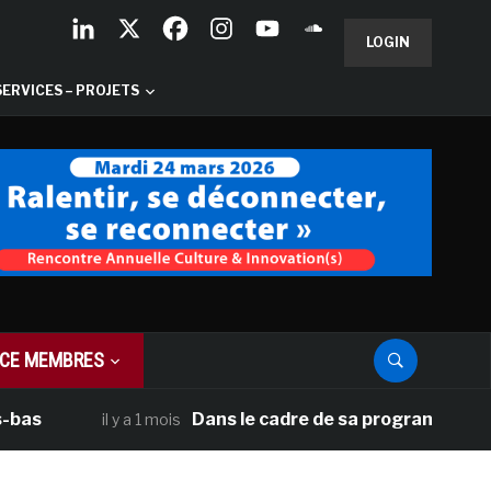
LOGIN
SERVICES – PROJETS
CE MEMBRES
Dans le cadre de sa programmation américa
il y a 1 mois