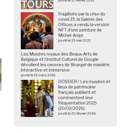
posté le 21 février 2013
Fragilisée par la crise du
covid-19, la Galerie des
Offices a vendu la version
NFT d’une peinture de
Michel-Ange
posté le 23 mai 2021
Les Musées royaux des Beaux-Arts de
Belgique et l’Institut Culturel de Google
dévoilent les oeuvres de Bruegel de manière
interactive et immersive
posté le 15 mars 2016
DOSSIER / Les musées et
lieux de patrimoine
français publient et
commentent leur
fréquentation 2025
(20/02/2026)
posté le 20 février 2026