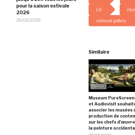
pour la saison estivale
LG
mus
2026
26/06/2026
national gallery
Similaire
Museum PureScreen
et Audiovisit souhait
associer les musées 
production de conte
sur les chefs d’œuvre
la peinture occidenta