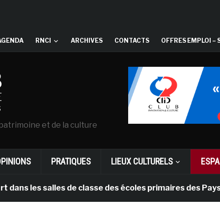
AGENDA
RNCI
ARCHIVES
CONTACTS
OFFRES EMPLOI – 
patrimoine et de la culture
OPINIONS
PRATIQUES
LIEUX CULTURELS
ESPA
es salles de classe des écoles primaires des Pays-bas