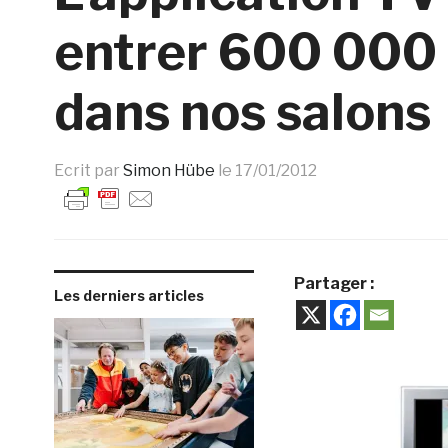
entrer 600 000 
dans nos salons
Ecrit par
Simon Hübe
le
17/01/2012
Partager :
Les derniers articles