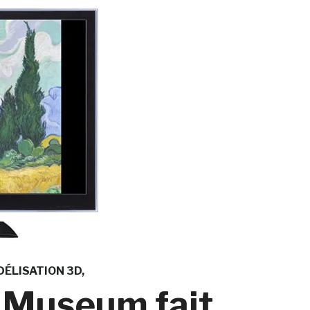
ÉLISATION 3D
V Museum fait