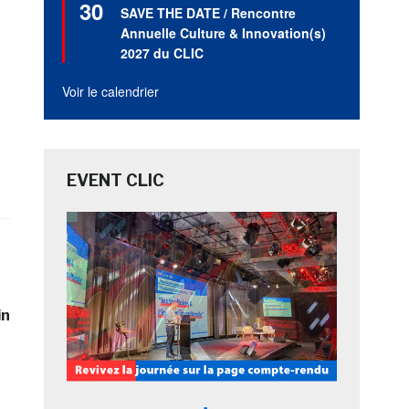
30
en
SAVE THE DATE / Rencontre
avant
Annuelle Culture & Innovation(s)
2027 du CLIC
Voir le calendrier
EVENT CLIC
in