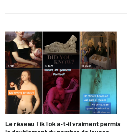
Le réseau TikTok a-t-il vraiment permis