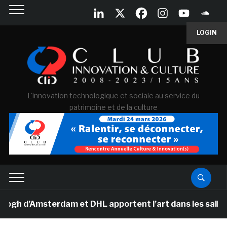
LOGIN
L'innovation technologique et sociale au service du
patrimoine et de la culture
’Amsterdam et DHL apportent l’art dans les salles de c