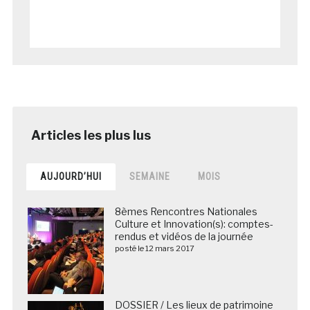
AUJOURD’HUI
SEMAINE
MOIS
8èmes Rencontres Nationales
Culture et Innovation(s): comptes-
rendus et vidéos de la journée
posté le 12 mars 2017
DOSSIER / Les lieux de patrimoine