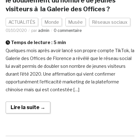
le doublement du nombre de jeunes
visiteurs à la Galerie des Offices ?
ACTUALITÉS
Monde
Musée
Réseaux sociaux
01/10/2020
par
admin
0 commentaire
Temps de lecture :
5
min
Quelques mois après avoir lancé son propre compte TikTok, la
Galerie des Offices de Florence a révélé que le réseau social
lui avait permis de doubler son nombre de jeunes visiteurs
durant l’été 2020. Une affirmation qui vient confirmer
opportunément l’efficacité marketing de la plateforme
chinoise mais qui est contestée […]
Lire la suite →