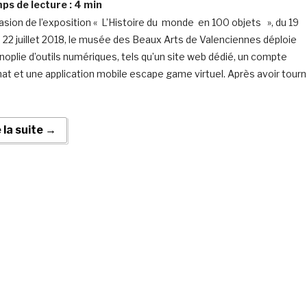
s de lecture :
4
min
casion de l’exposition « L’Histoire du monde en 100 objets », du 19
au 22 juillet 2018, le musée des Beaux Arts de Valenciennes déploie
noplie d’outils numériques, tels qu’un site web dédié, un compte
at et une application mobile escape game virtuel. Après avoir tour
e la suite →