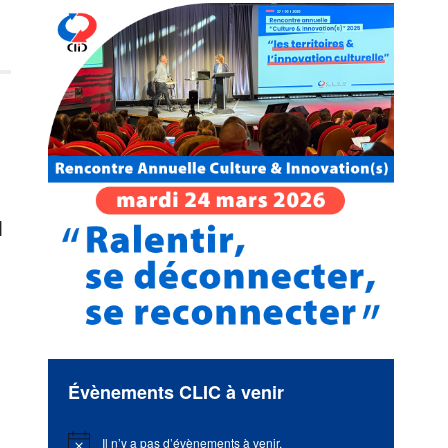
u
Évènements CLIC à venir
Il n’y a pas d’évènements à venir.