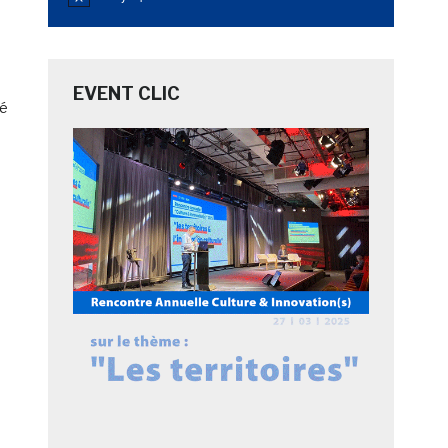
Notice
EVENT CLIC
né