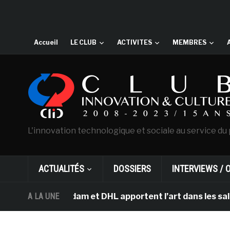
Accueil
LE CLUB
ACTIVITES
MEMBRES
L'innovation technologique et sociale au service du 
ACTUALITÉS
DOSSIERS
INTERVIEWS / 
 d’Amsterdam et DHL apportent l’art dans les salles de
A LA UNE