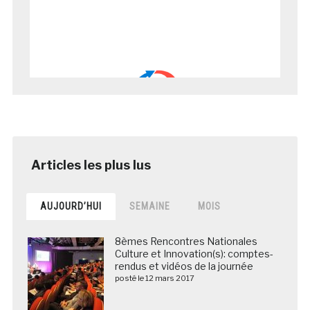
AUJOURD’HUI
SEMAINE
MOIS
8èmes Rencontres Nationales
Culture et Innovation(s): comptes-
rendus et vidéos de la journée
posté le 12 mars 2017