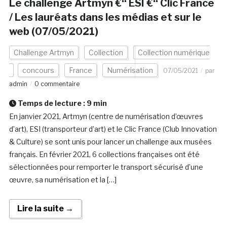
Le challenge Artmyn €“ ESI €“ Clic France
/ Les lauréats dans les médias et sur le
web (07/05/2021)
Challenge Artmyn
Collection
Collection numérique
concours
France
Numérisation
07/05/2021
par
admin
0 commentaire
Temps de lecture :
9
min
En janvier 2021, Artmyn (centre de numérisation d’œuvres
d’art), ESI (transporteur d’art) et le Clic France (Club Innovation
& Culture) se sont unis pour lancer un challenge aux musées
français. En février 2021, 6 collections françaises ont été
sélectionnées pour remporter le transport sécurisé d’une
œuvre, sa numérisation et la […]
Lire la suite →