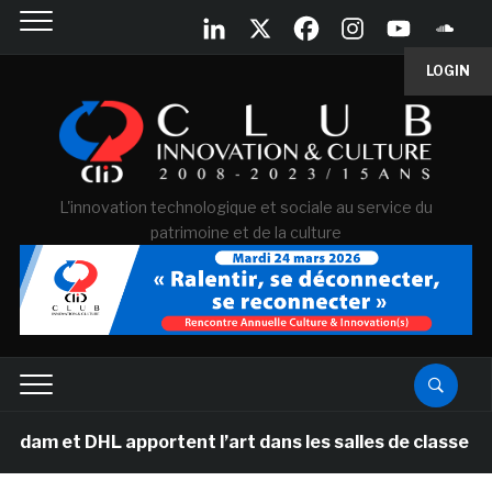
LOGIN
L'innovation technologique et sociale au service du
patrimoine et de la culture
t DHL apportent l’art dans les salles de classe des éc