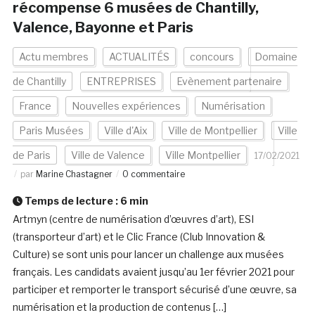
récompense 6 musées de Chantilly,
Valence, Bayonne et Paris
Actu membres
ACTUALITÉS
concours
Domaine
de Chantilly
ENTREPRISES
Evènement partenaire
France
Nouvelles expériences
Numérisation
Paris Musées
Ville d'Aix
Ville de Montpellier
Ville
de Paris
Ville de Valence
Ville Montpellier
17/02/2021
par
Marine Chastagner
0 commentaire
Temps de lecture :
6
min
Artmyn (centre de numérisation d’œuvres d’art), ESI
(transporteur d’art) et le Clic France (Club Innovation &
Culture) se sont unis pour lancer un challenge aux musées
français. Les candidats avaient jusqu’au 1er février 2021 pour
participer et remporter le transport sécurisé d’une œuvre, sa
numérisation et la production de contenus […]