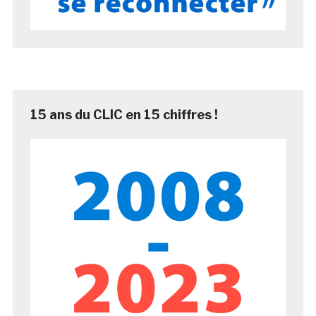
15 ans du CLIC en 15 chiffres !