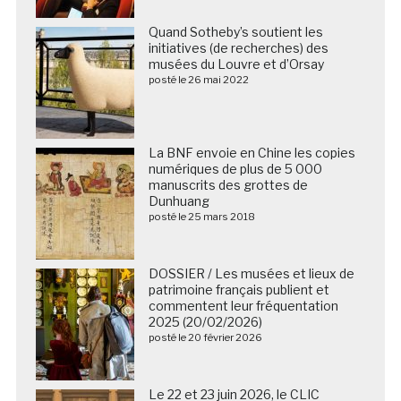
Quand Sotheby’s soutient les
initiatives (de recherches) des
musées du Louvre et d’Orsay
posté le 26 mai 2022
La BNF envoie en Chine les copies
numériques de plus de 5 000
manuscrits des grottes de
Dunhuang
posté le 25 mars 2018
DOSSIER / Les musées et lieux de
patrimoine français publient et
commentent leur fréquentation
2025 (20/02/2026)
posté le 20 février 2026
Le 22 et 23 juin 2026, le CLIC