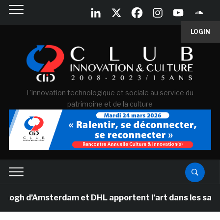
LOGIN
L'innovation technologique et sociale au service du
patrimoine et de la culture
 d’Amsterdam et DHL apportent l’art dans les salles de