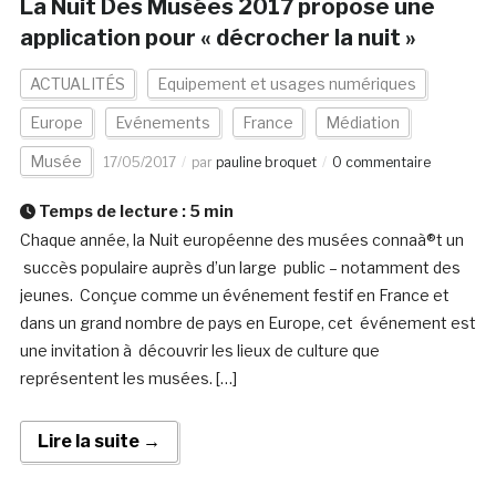
La Nuit Des Musées 2017 propose une
application pour « décrocher la nuit »
ACTUALITÉS
Equipement et usages numériques
Europe
Evénements
France
Médiation
Musée
17/05/2017
par
pauline broquet
0 commentaire
Temps de lecture :
5
min
Chaque année, la Nuit européenne des musées connaà®t un
succès populaire auprès d’un large public – notamment des
jeunes. Conçue comme un événement festif en France et
dans un grand nombre de pays en Europe, cet événement est
une invitation à découvrir les lieux de culture que
représentent les musées. […]
Lire la suite →