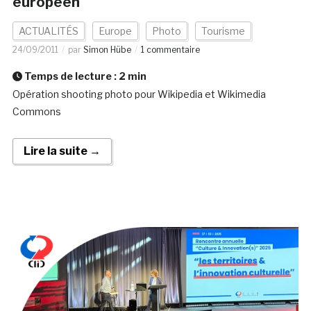
européen
ACTUALITÉS
Europe
Photo
Tourisme
24/09/2011
par
Simon Hübe
1 commentaire
Temps de lecture :
2
min
Opération shooting photo pour Wikipedia et Wikimedia
Commons
Lire la suite →