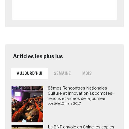
AUJOURD’HUI
SEMAINE
MOIS
8èmes Rencontres Nationales
Culture et Innovation(s): comptes-
rendus et vidéos de la journée
posté le 12 mars 2017
La BNF envoie en Chine les copies