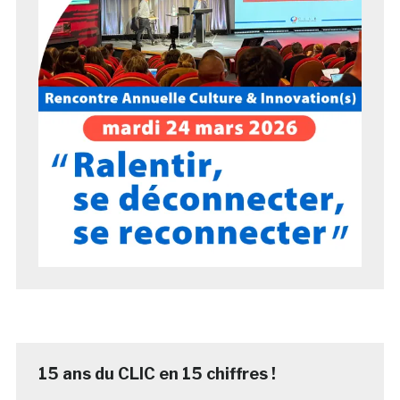
15 ans du CLIC en 15 chiffres !