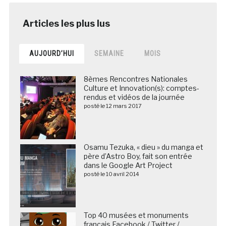
AUJOURD’HUI
SEMAINE
MOIS
8èmes Rencontres Nationales
Culture et Innovation(s): comptes-
rendus et vidéos de la journée
posté le 12 mars 2017
Osamu Tezuka, « dieu » du manga et
père d’Astro Boy, fait son entrée
dans le Google Art Project
posté le 10 avril 2014
Top 40 musées et monuments
français Facebook / Twitter /