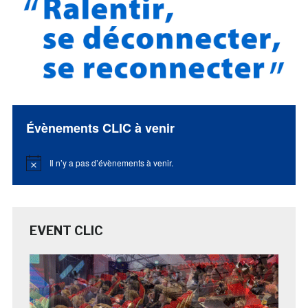
Évènements CLIC à venir
Il n’y a pas d’évènements à venir.
Notice
EVENT CLIC