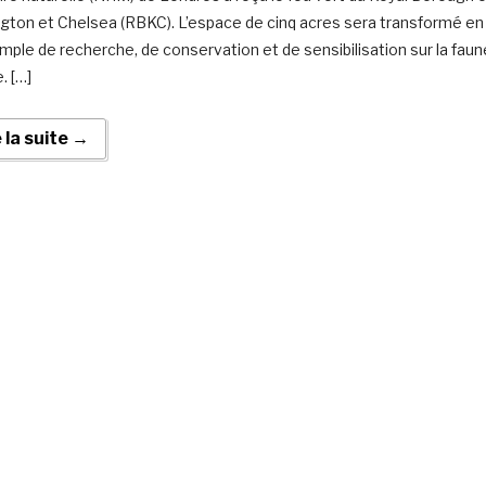
gton et Chelsea (RBKC). L’espace de cinq acres sera transformé en
mple de recherche, de conservation et de sensibilisation sur la faun
. […]
e la suite →