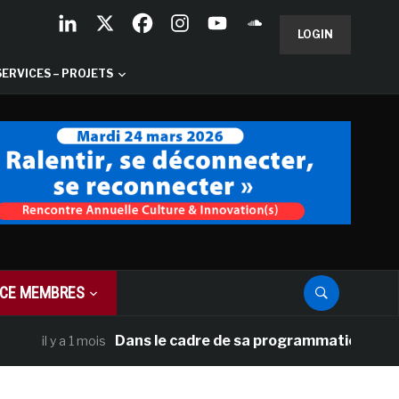
LOGIN
SERVICES – PROJETS
CE MEMBRES
Dans le cadre de sa programmation américaine,
il y a 1 mois