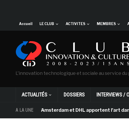
Accueil
LE CLUB
ACTIVITES
MEMBRES
L'innovation technologique et sociale au service du 
ACTUALITÉS
DOSSIERS
INTERVIEWS / 
 Van Gogh d’Amsterdam et DHL apportent l’art dans les s
A LA UNE