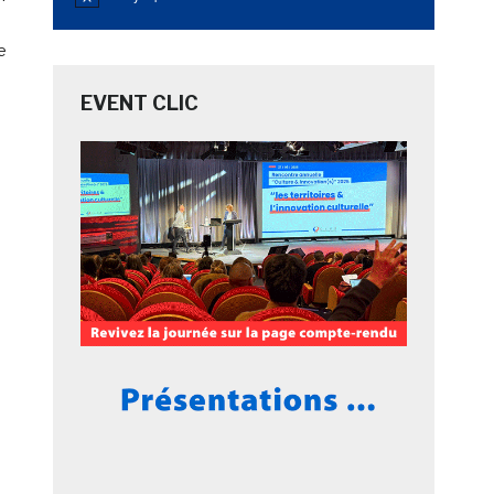
Notice
e
EVENT CLIC