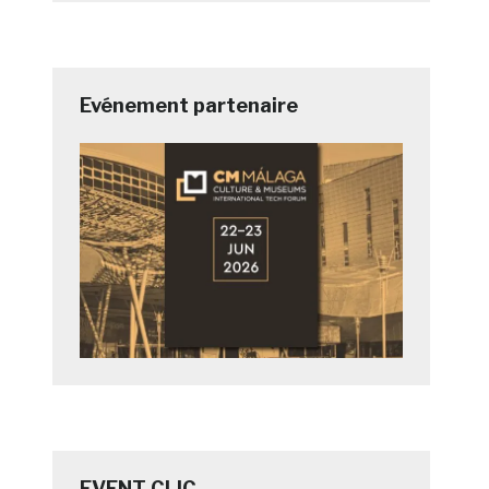
Evénement partenaire
EVENT CLIC