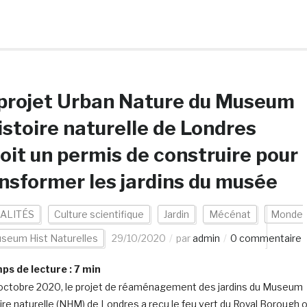
projet Urban Nature du Museum
istoire naturelle de Londres
oit un permis de construire pour
nsformer les jardins du musée
ALITÉS
Culture scientifique
Jardin
Mécénat
Monde
seum Hist Naturelles
29/10/2020
par
admin
0 commentaire
s de lecture :
7
min
octobre 2020, le projet de réaménagement des jardins du Museum
oire naturelle (NHM) de Londres a reçu le feu vert du Royal Borough o