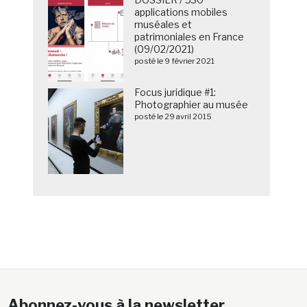
applications mobiles
muséales et
patrimoniales en France
(09/02/2021)
posté le 9 février 2021
Focus juridique #1:
Photographier au musée
posté le 29 avril 2015
Abonnez-vous à la newsletter