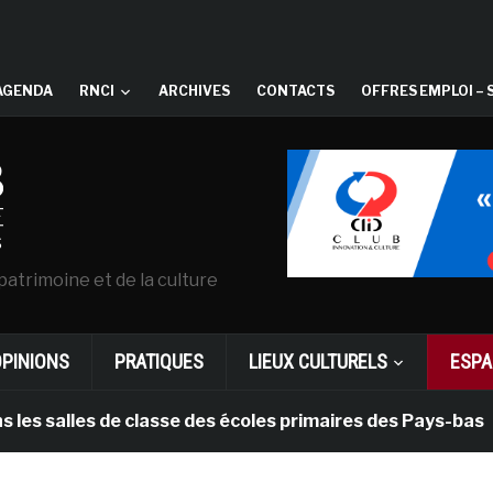
AGENDA
RNCI
ARCHIVES
CONTACTS
OFFRES EMPLOI – 
patrimoine et de la culture
OPINIONS
PRATIQUES
LIEUX CULTURELS
ESPA
alles de classe des écoles primaires des Pays-bas