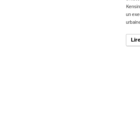
Kensin
un exe
urbaine
Lir