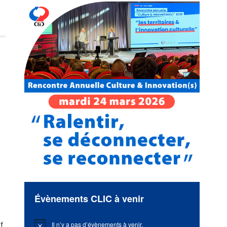
Évènements CLIC à venir
Il n’y a pas d’évènements à venir.
f