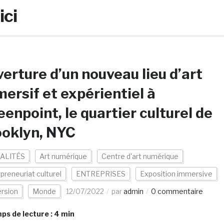
ici
erture d’un nouveau lieu d’art
ersif et expérientiel à
enpoint, le quartier culturel de
ooklyn, NYC
ALITÉS
Art numérique
Centre d'art numérique
preneuriat culturel
ENTREPRISES
Exposition immersive
rsion
Monde
12/07/2022
par
admin
0 commentaire
s de lecture :
4
min