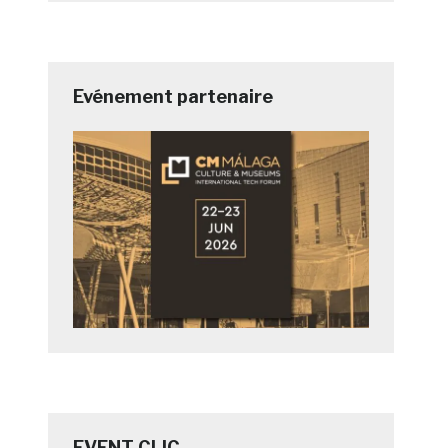
Evénement partenaire
EVENT CLIC