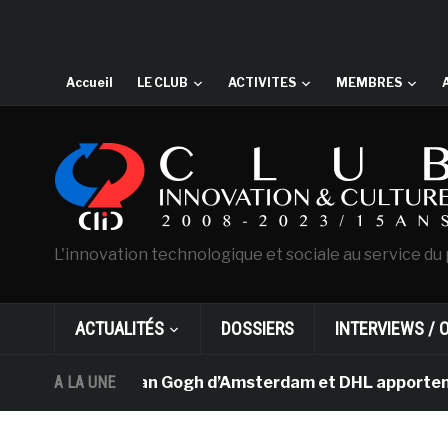
Accueil
LE CLUB
ACTIVITES
MEMBRES
L'innovation technologique et sociale au service du 
ACTUALITÉS
DOSSIERS
INTERVIEWS / 
Le musée Van Gogh d’Amsterdam et DHL apportent l’art d
A LA UNE