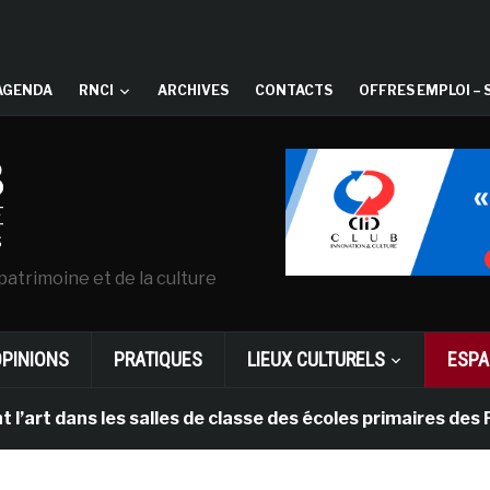
AGENDA
RNCI
ARCHIVES
CONTACTS
OFFRES EMPLOI – 
patrimoine et de la culture
OPINIONS
PRATIQUES
LIEUX CULTURELS
ESPA
ans les salles de classe des écoles primaires des Pays-