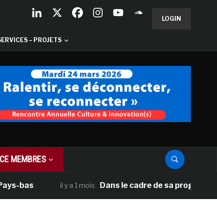
LOGIN
SERVICES – PROJETS
CE MEMBRES
bas
Dans le cadre de sa programmation am
il y a 1 mois