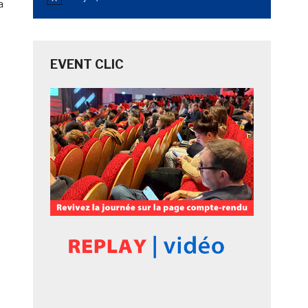
Notice
a
EVENT CLIC