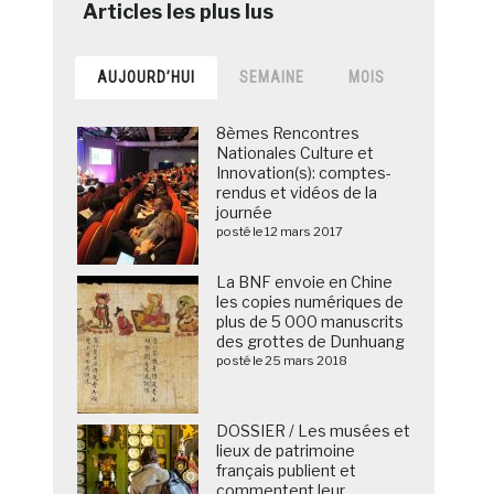
AUJOURD’HUI
SEMAINE
MOIS
8èmes Rencontres
Nationales Culture et
Innovation(s): comptes-
rendus et vidéos de la
journée
posté le 12 mars 2017
La BNF envoie en Chine
les copies numériques de
plus de 5 000 manuscrits
des grottes de Dunhuang
posté le 25 mars 2018
DOSSIER / Les musées et
lieux de patrimoine
français publient et
commentent leur