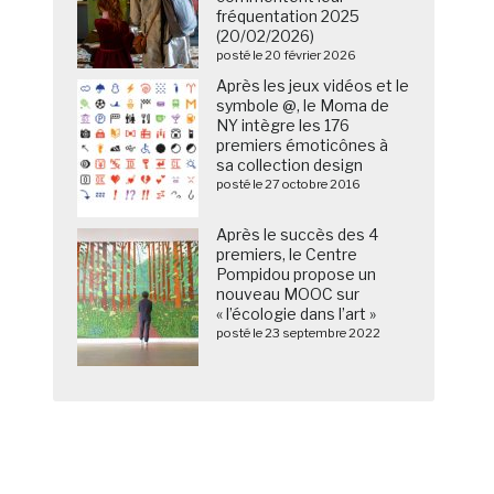
fréquentation 2025
(20/02/2026)
posté le 20 février 2026
Après les jeux vidéos et le
symbole @, le Moma de
NY intègre les 176
premiers émoticônes à
sa collection design
posté le 27 octobre 2016
Après le succès des 4
premiers, le Centre
Pompidou propose un
nouveau MOOC sur
« l’écologie dans l’art »
posté le 23 septembre 2022