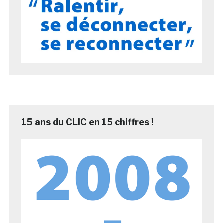
15 ans du CLIC en 15 chiffres !