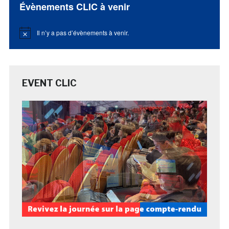
Évènements CLIC à venir
Il n’y a pas d’évènements à venir.
Notice
EVENT CLIC