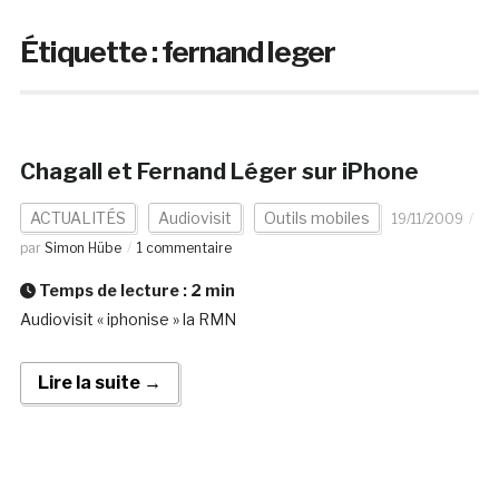
Étiquette :
fernand leger
Chagall et Fernand Léger sur iPhone
ACTUALITÉS
Audiovisit
Outils mobiles
19/11/2009
par
Simon Hübe
1 commentaire
Temps de lecture :
2
min
Audiovisit « iphonise » la RMN
Lire la suite →