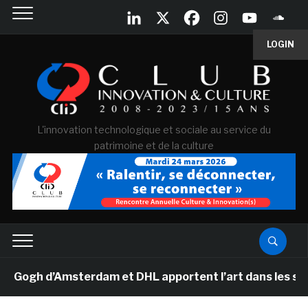
LOGIN
L'innovation technologique et sociale au service du
patrimoine et de la culture
ogh d’Amsterdam et DHL apportent l’art dans les salles 