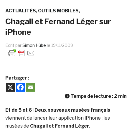
ACTUALITÉS
OUTILS MOBILES
Chagall et Fernand Léger sur
iPhone
Ecrit par
Simon Hübe
le
19/11/2009
Partager :
Temps de lecture :
2
min
Et de 5 et 6
!
Deux nouveaux musées français
viennent de lancer leur application iPhone : les
musées de
Chagall et Fernand Léger
.