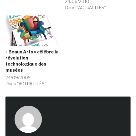
24/06/2010
Dans "ACTUALITÉS"
« Beaux Arts » célèbre la
révolution
technologique des
musées
24/09/2009
Dans "ACTUALITÉS"