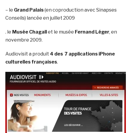
– le
Grand Palais
(en coproduction avec Sinapses
Conseils) lancée en juillet 2009
. le
Musée Chagall
et le musée
Fernand Léger
, en
novembre 2009.
Audiovisit a produit
4 des 7 applications iPhone
culturelles françaises
.