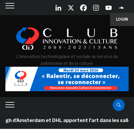
LOGIN
L'innovation technologique et sociale au service du
patrimoine et de la culture
’Amsterdam et DHL apportent l’art dans les salles de cl