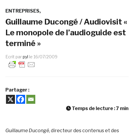
ENTREPRISES
Guillaume Ducongé / Audiovisit «
Le monopole de l’audioguide est
terminé »
Ecrit par
pyl
le
16/07/2009
Partager :
Temps de lecture :
7
min
Guillaume Ducongé
, directeur des contenus et des