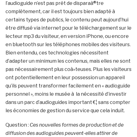
l’audioguide n’est pas prêt de disparaà®tre
complètement, car il est toujours bien adapté à
certains types de publics, le contenu peut aujourd’hui
être diffusé via internet pour le téléchargement sur le
lecteur mp3 du visiteur, en version iPhone, ou encore
en bluetooth sur les téléphones mobiles des visiteurs.
Bien entendu, ces technologies nécessitent
d’adapter un minimum les contenus, mais elles ne sont
pas nécessairement plus coà»teuses. Plus les visiteurs
ont potentiellement en leur possession un appareil
qu’ils peuvent transformer facilement en « audioguide
personnel », moins le musée à la nécessité d’investir
dans un parc d’audioguides important €¦ sans compter
les économies de gestion du service que cela induit.
Question :
Ces nouvelles formes de production et de
diffusion des audioguides peuvent-elles attirer de