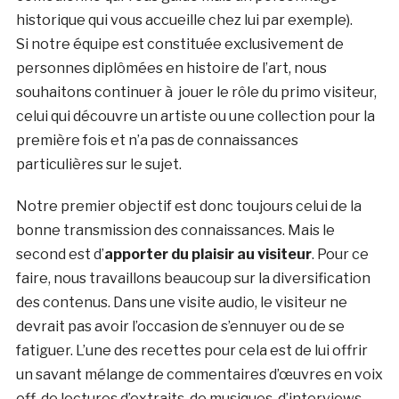
historique qui vous accueille chez lui par exemple).
Si notre équipe est constituée exclusivement de
personnes diplômées en histoire de l’art, nous
souhaitons continuer à jouer le rôle du primo visiteur,
celui qui découvre un artiste ou une collection pour la
première fois et n’a pas de connaissances
particulières sur le sujet.
Notre premier objectif est donc toujours celui de la
bonne transmission des connaissances. Mais le
second est d’
apporter du plaisir au visiteur
. Pour ce
faire, nous travaillons beaucoup sur la diversification
des contenus. Dans une visite audio, le visiteur ne
devrait pas avoir l’occasion de s’ennuyer ou de se
fatiguer. L’une des recettes pour cela est de lui offrir
un savant mélange de commentaires d’œuvres en voix
off, de lectures d’extraits, de musiques, d’interviews,