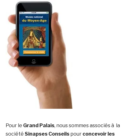
Pour le
Grand Palais
, nous sommes associés à la
société
Sinapses Conseils
pour
concevoir les