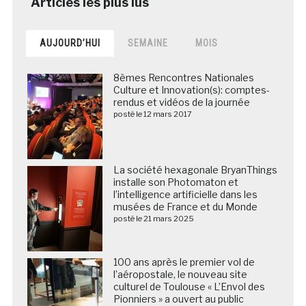
AUJOURD’HUI
SEMAINE
MOIS
8èmes Rencontres Nationales
Culture et Innovation(s): comptes-
rendus et vidéos de la journée
posté le 12 mars 2017
La société hexagonale BryanThings
installe son Photomaton et
l’intelligence artificielle dans les
musées de France et du Monde
posté le 21 mars 2025
100 ans après le premier vol de
l’aéropostale, le nouveau site
culturel de Toulouse « L’Envol des
Pionniers » a ouvert au public