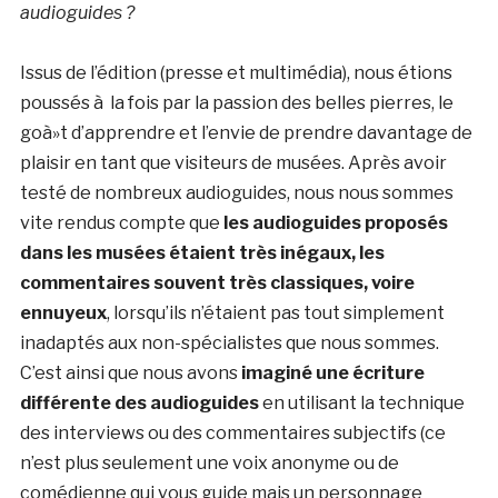
audioguides ?
Issus de l’édition (presse et multimédia), nous étions
poussés à la fois par la passion des belles pierres, le
goà»t d’apprendre et l’envie de prendre davantage de
plaisir en tant que visiteurs de musées. Après avoir
testé de nombreux audioguides, nous nous sommes
vite rendus compte que
les audioguides proposés
dans les musées étaient très inégaux, les
commentaires souvent très classiques, voire
ennuyeux
, lorsqu’ils n’étaient pas tout simplement
inadaptés aux non-spécialistes que nous sommes.
C’est ainsi que nous avons
imaginé une écriture
différente des audioguides
en utilisant la technique
des interviews ou des commentaires subjectifs (ce
n’est plus seulement une voix anonyme ou de
comédienne qui vous guide mais un personnage