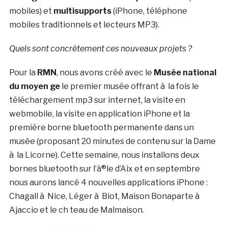
mobiles) et
multisupports
(iPhone, téléphone
mobiles traditionnels et lecteurs MP3).
Quels sont concrètement ces nouveaux projets ?
Pour la
RMN
, nous avons créé avec le
Musée national
du moyen ge
le premier musée offrant à la fois le
téléchargement mp3 sur internet, la visite en
webmobile, la visite en application iPhone et la
première borne bluetooth permanente dans un
musée (proposant 20 minutes de contenu sur la Dame
à la Licorne). Cette semaine, nous installons deux
bornes bluetooth sur l’à®le d’Aix et en septembre
nous aurons lancé 4 nouvelles applications iPhone :
Chagall à Nice, Léger à Biot, Maison Bonaparte à
Ajaccio et le ch teau de Malmaison.