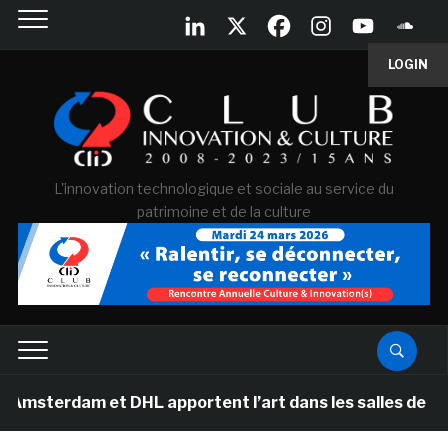
LOGIN
L'innovation technologique et sociale au service du
patrimoine et de la culture
m et DHL apportent l’art dans les salles de classe des 