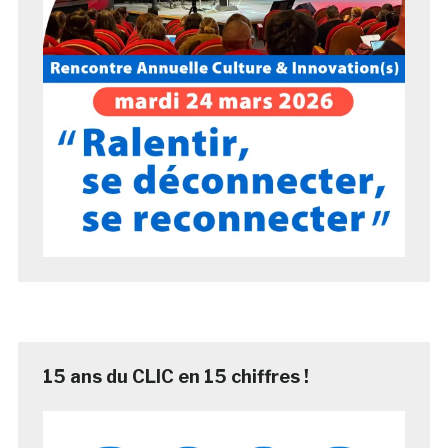
15 ans du CLIC en 15 chiffres !