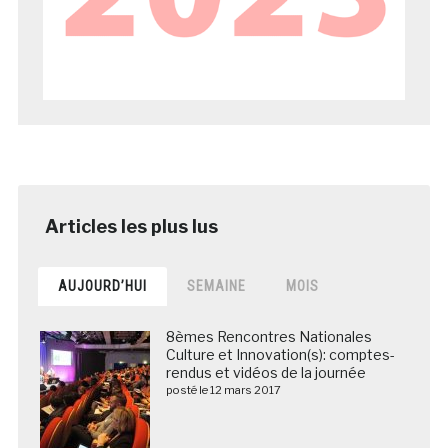
AUJOURD’HUI
SEMAINE
MOIS
8èmes Rencontres Nationales
Culture et Innovation(s): comptes-
rendus et vidéos de la journée
posté le 12 mars 2017