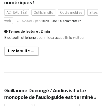
numériques !
ACTUALITÉS
Outils in-situ
Outils mobiles
Sites
web
17/07/2009
par
Simon Hübe
0 commentaire
Temps de lecture :
2
min
Bluetooth et iphone pour mieux accueillir le visiteur
Lire la suite →
Guillaume Ducongé / Audiovisit « Le
monopole de l’audioguide est terminé »