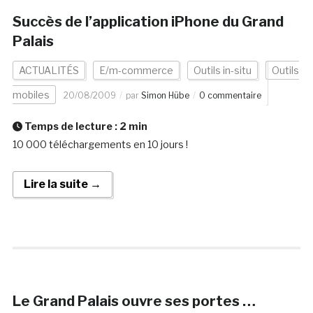
Succès de l’application iPhone du Grand
Palais
ACTUALITÉS
E/m-commerce
Outils in-situ
Outils
mobiles
20/08/2009
par
Simon Hübe
0 commentaire
Temps de lecture :
2
min
10 000 téléchargements en 10 jours !
Lire la suite →
Le Grand Palais ouvre ses portes …