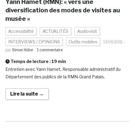
Yann Hamet (RMN): « vers une
diversification des modes de visites au
musée »
Accessibilité
ACTUALITÉS
Audiovisit
INTERVIEWS / OPINIONS
Outils mobiles
13/05/2011
par
Simon Hübe
1 commentaire
Temps de lecture :
19
min
Entretien avec Yann Hamet, Responsable administratif du
Département des publics de la RMN-Grand Palais.
Lire la suite →