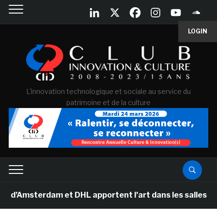
LOGIN
L'innovation technologique et sociale au service du
patrimoine et de la culture
msterdam et DHL apportent l’art dans les salles de clas