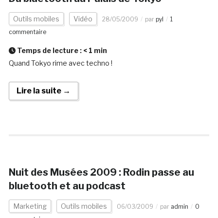
Outils mobiles
Vidéo
28/05/2009
par
pyl
1
commentaire
Temps de lecture :
< 1
min
Quand Tokyo rime avec techno !
Lire la suite →
Nuit des Musées 2009 : Rodin passe au
bluetooth et au podcast
Marketing
Outils mobiles
06/03/2009
par
admin
0