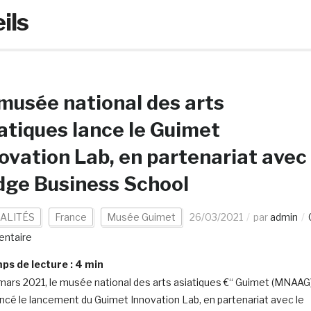
ils
musée national des arts
atiques lance le Guimet
ovation Lab, en partenariat avec
dge Business School
ALITÉS
France
Musée Guimet
26/03/2021
par
admin
ntaire
s de lecture :
4
min
mars 2021, le musée national des arts asiatiques €“ Guimet (MNAAG
ncé le lancement du Guimet Innovation Lab, en partenariat avec le