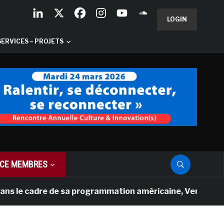
LOGIN
SERVICES – PROJETS
CE MEMBRES
cadre de sa programmation américaine, Versailles présent