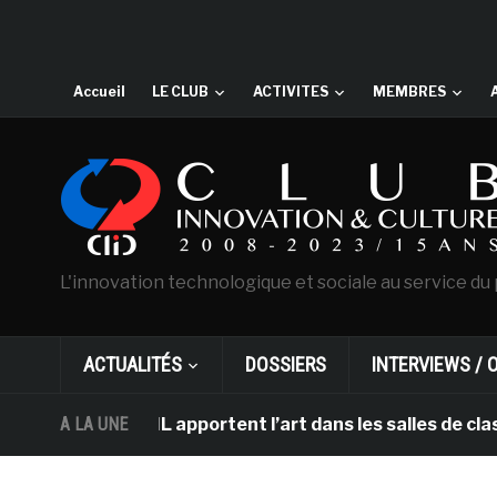
Accueil
LE CLUB
ACTIVITES
MEMBRES
L'innovation technologique et sociale au service du 
ACTUALITÉS
DOSSIERS
INTERVIEWS / 
am et DHL apportent l’art dans les salles de classe des
A LA UNE