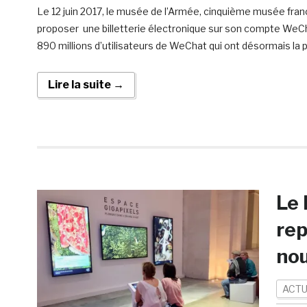
Le 12 juin 2017, le musée de l’Armée, cinquième musée fran
proposer une billetterie électronique sur son compte WeCh
890 millions d’utilisateurs de WeChat qui ont désormais la p
Lire la suite →
Le 
rep
nou
ACTU