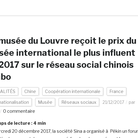
musée du Louvre reçoit le prix du
ée international le plus influent
2017 sur le réseau social chinois
ibo
ALITÉS
Chine
Coopération internationale
France
nationalisation
Musée
Réseaux sociaux
21/12/2017
par
0 commentaire
s de lecture :
4
min
credi 20 décembre 2017, la société Sina a organisé à Pékin un for