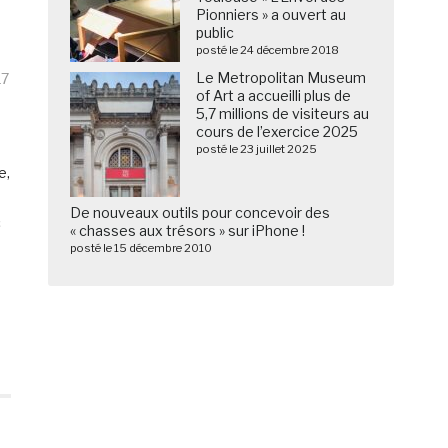
Pionniers » a ouvert au
public
posté le 24 décembre 2018
Le Metropolitan Museum
17
of Art a accueilli plus de
5,7 millions de visiteurs au
cours de l’exercice 2025
posté le 23 juillet 2025
e,
De nouveaux outils pour concevoir des
c
« chasses aux trésors » sur iPhone !
posté le 15 décembre 2010