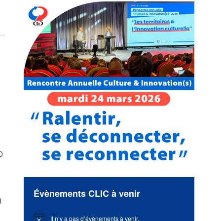
0
Évènements CLIC à venir
)
Il n’y a pas d’évènements à venir.