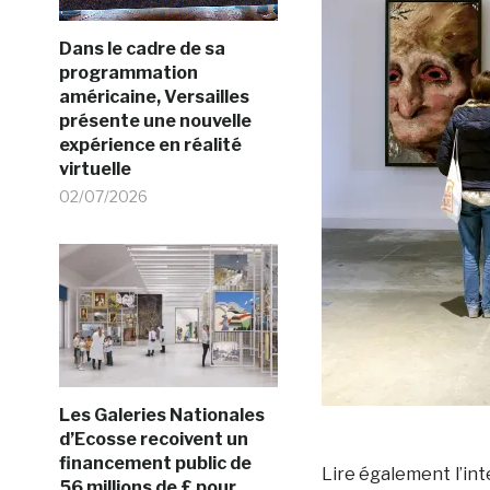
Dans le cadre de sa
programmation
américaine, Versailles
présente une nouvelle
expérience en réalité
virtuelle
02/07/2026
Les Galeries Nationales
d’Ecosse recoivent un
financement public de
Lire également l’int
56 millions de £ pour