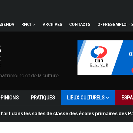
AGENDA
RNCI
ARCHIVES
CONTACTS
OFFRES EMPLOI – 
patrimoine et de la culture
OPINIONS
PRATIQUES
LIEUX CULTURELS
ESPA
es salles de classe des écoles primaires des Pays-bas