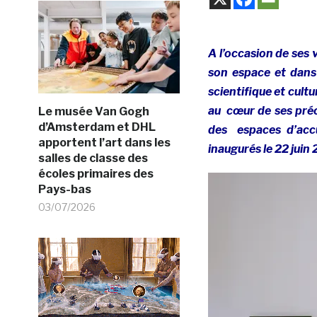
A l’occasion de ses 
son espace et dans 
scientifique et cultu
au
cœur de ses préo
Le musée Van Gogh
d’Amsterdam et DHL
des espaces d’accu
apportent l’art dans les
inaugurés le 22 juin
salles de classe des
écoles primaires des
Pays-bas
03/07/2026