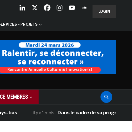
LOGIN
SERVICES – PROJETS
CE MEMBRES
Dans le cadre de sa programmation améric
il y a 1 mois