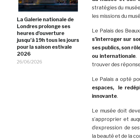
stratégies du musé
les missions du musé
La Galerie nationale de
Londres prolonge ses
Le Palais des Beaux
heures d’ouverture
s’interroger sur son
jusqu’à 19h tous les jours
pour la saison estivale
ses publics, son rôle
2026
ou internationale
.
26/06/2026
trouver des réponse
Le Palais a opté po
espaces, le redép
innovante
.
Le musée doit deve
s’approprier et auq
d’expression de ses
la beauté et de la co