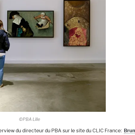
©PBA Lille
erview du directeur du PBA sur le site du CLIC France:
Bru