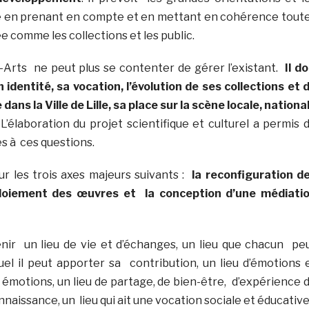
e en prenant en compte et en mettant en cohérence tout
e comme les collections et les public.
-Arts ne peut plus se contenter de gérer l’existant.
Il do
 identité, sa vocation, l’évolution de ses collections et 
 dans la Ville de Lille, sa place sur la scène locale, nationa
 L’élaboration du projet scientifique et culturel a permis 
s à ces questions.
ur les trois axes majeurs suivants :
la reconfiguration d
loiement des œuvres et la conception d’une médiati
nir un lieu de vie et d’échanges, un lieu que chacun pe
uel il peut apporter sa contribution, un lieu d’émotions 
 émotions, un lieu de partage, de bien-être, d’expérience 
nnaissance, un lieu qui ait une vocation sociale et éducative