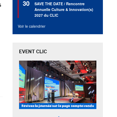
30
en
SAVE THE DATE / Rencontre
S
avant
Annuelle Culture & Innovation(s)
2027 du CLIC
Voir le calendrier
EVENT CLIC