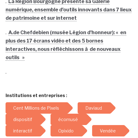
.
La Région Bourgogne présente sa Galerie
numérique, ensemble d’outils innovants dans 7 lieux
de patrimoine et sur internet
.
A.de Chefdebien (musée Légion d’honneur): « en
plus des 17 écrans vidéo et des 5 bornes
interactives, nous réfléchissons à de nouveaux
outils »
.
Institutions et entreprises :
Cent Millions de Pixels
Daviaud
dispositif
écomusé
interactif
Opixido
Vendée