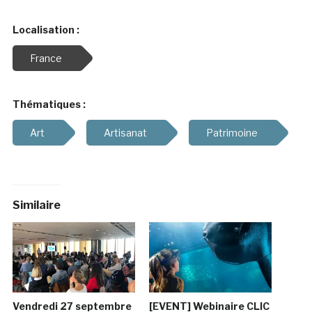
Localisation :
France
Thématiques :
Art
Artisanat
Patrimoine
Similaire
Vendredi 27 septembre
[EVENT] Webinaire CLIC