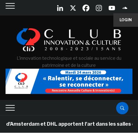
LOGIN
L'innovation technologique et sociale au service du
patrimoine et de la culture
terdam et DHL apportent l’art dans les salles de classe