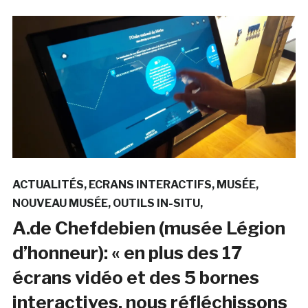
ACTUALITÉS
ECRANS INTERACTIFS
MUSÉE
NOUVEAU MUSÉE
OUTILS IN-SITU
A.de Chefdebien (musée Légion
d’honneur): « en plus des 17
écrans vidéo et des 5 bornes
interactives, nous réfléchissons