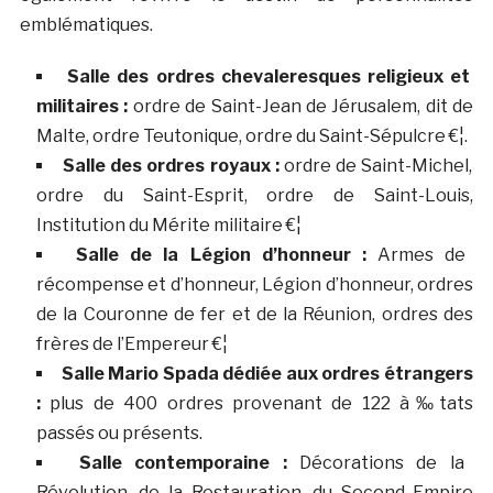
emblématiques.
Salle des ordres chevaleresques religieux et
militaires :
ordre de Saint-Jean de Jérusalem, dit de
Malte, ordre Teutonique, ordre du Saint-Sépulcre €¦.
Salle des ordres royaux :
ordre de Saint-Michel,
ordre du Saint-Esprit, ordre de Saint-Louis,
Institution du Mérite militaire €¦
Salle de la Légion d’honneur :
Armes de
récompense et d’honneur, Légion d’honneur, ordres
de la Couronne de fer et de la Réunion, ordres des
frères de l’Empereur €¦
Salle Mario Spada dédiée aux ordres étrangers
:
plus de 400 ordres provenant de 122 à‰tats
passés ou présents.
Salle contemporaine :
Décorations de la
Révolution, de la Restauration, du Second Empire