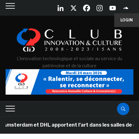
LOGIN
L'innovation technologique et sociale au service du
patrimoine et de la culture
m et DHL apportent l’art dans les salles de classe des 