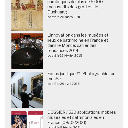
numériques de plus de 5 000
manuscrits des grottes de
Dunhuang
posté le 25 mars 2018
L’innovation dans les musées et
lieux de patrimoine en France et
dans le Monde: cahier des
tendances 2014
posté le 13 février 2015
Focus juridique #1: Photographier au
musée
posté le 29 avril 2015
DOSSIER / 530 applications mobiles
muséales et patrimoniales en
France (09/02/2021)
posté le 9 février 2021