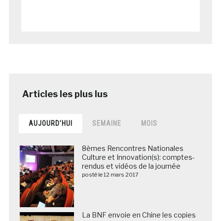
AUJOURD’HUI
SEMAINE
MOIS
8èmes Rencontres Nationales
Culture et Innovation(s): comptes-
rendus et vidéos de la journée
posté le 12 mars 2017
La BNF envoie en Chine les copies