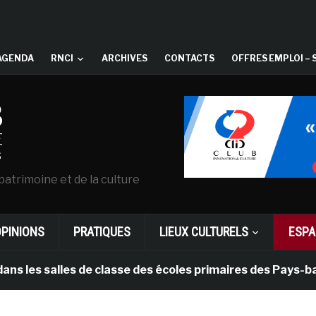
AGENDA
RNCI
ARCHIVES
CONTACTS
OFFRES EMPLOI – 
patrimoine et de la culture
OPINIONS
PRATIQUES
LIEUX CULTURELS
ESPA
les de classe des écoles primaires des Pays-bas
i