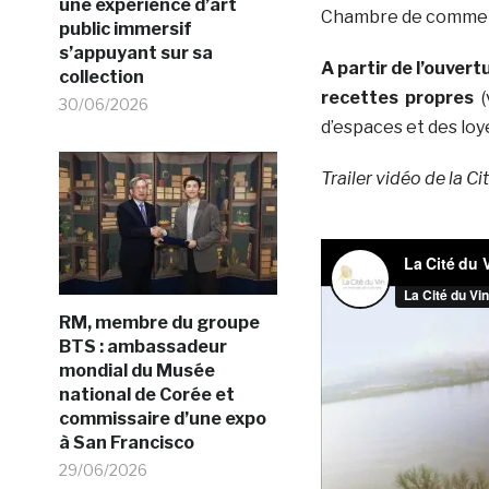
une expérience d’art
Chambre de commerce
public immersif
s’appuyant sur sa
A partir de l’ouver
collection
recettes propres
(
30/06/2026
d’espaces et des lo
Trailer vidéo de la Ci
RM, membre du groupe
BTS : ambassadeur
mondial du Musée
national de Corée et
commissaire d’une expo
à San Francisco
29/06/2026