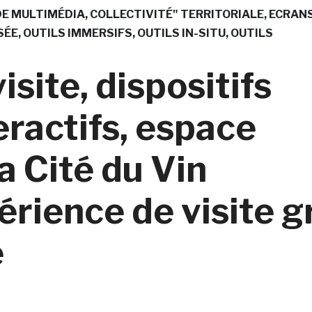
IDE MULTIMÉDIA
COLLECTIVITÉ" TERRITORIALE
ECRAN
SÉE
OUTILS IMMERSIFS
OUTILS IN-SITU
OUTILS
ite, dispositifs
eractifs, espace
a Cité du Vin
rience de visite g
e