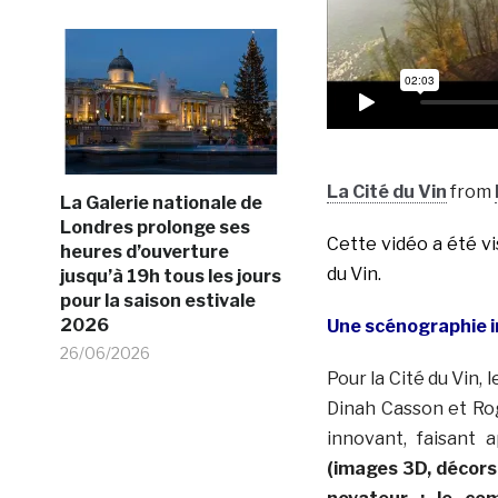
La Cité du Vin
from
La Galerie nationale de
Londres prolonge ses
Cette vidéo a été v
heures d’ouverture
du Vin.
jusqu’à 19h tous les jours
pour la saison estivale
2026
Une scénographie 
26/06/2026
Pour la Cité du Vin
Dinah Casson et Ro
innovant, faisant
(images 3D, décors,