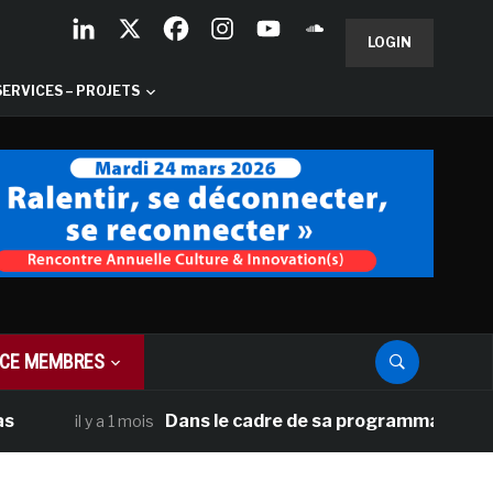
LOGIN
SERVICES – PROJETS
CE MEMBRES
Dans le cadre de sa programmation américaine, V
l y a 1 mois