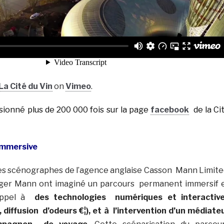
La Cité du Vin
on
Vimeo
.
isionné plus de 200 000 fois sur la page
facebook
de la Ci
immersive
, les scénographes de l’agence anglaise Casson Mann Limite
ger Mann ont imaginé un parcours permanent immersif 
 appel à
des technologies numériques et interactiv
 diffusion d’odeurs €¦), et à l’intervention d’un médiate