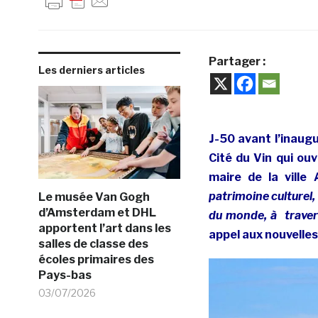
Partager :
Les derniers articles
J-50 avant l’inaug
Cité du Vin qui ouv
maire de la ville
patrimoine culturel,
Le musée Van Gogh
d’Amsterdam et DHL
du monde, à travers
apportent l’art dans les
appel aux nouvelles
salles de classe des
écoles primaires des
Pays-bas
03/07/2026