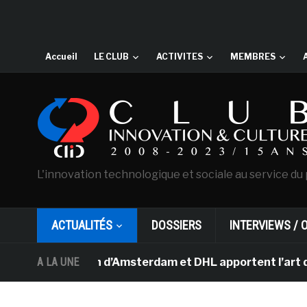
Accueil
LE CLUB
ACTIVITES
MEMBRES
L'innovation technologique et sociale au service du 
ACTUALITÉS
DOSSIERS
INTERVIEWS / 
an Gogh d’Amsterdam et DHL apportent l’art dans les sal
A LA UNE