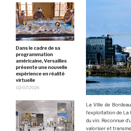
Dans le cadre de sa
programmation
américaine, Versailles
présente une nouvelle
expérience en réalité
virtuelle
02/07/2026
La Ville de Bordeau
l’exploitation de La 
du vin. Reconnue d’u
valoriser et transme