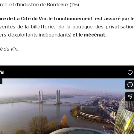
 et d’industrie de Bordeaux (1%).
ture de La Cité du Vin, le fonctionnement est assuré par l
ventes de la billetterie, de la boutique, des privatisatio
yers d’exploitants indépendants)
et le mécénat.
té du Vin: