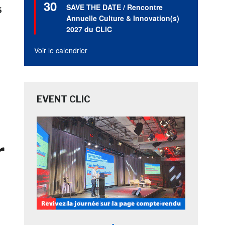
30
en
SAVE THE DATE / Rencontre
S
avant
Annuelle Culture & Innovation(s)
2027 du CLIC
Voir le calendrier
EVENT CLIC
r