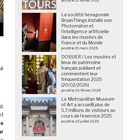
posté le 21 février 2013
La société hexagonale
BryanThings installe son
Photomaton et
l’intelligence artificielle
dans les musées de
France et du Monde
posté le 21 mars 2025
DOSSIER / Les musées et
lieux de patrimoine
français publient et
té
commentent leur
fréquentation 2025
(20/02/2026)
posté le 20 février 2026
Le Metropolitan Museum
of Art a accueilli plus de
d,
5,7 millions de visiteurs au
et
cours de l’exercice 2025
posté le 23 juillet 2025
es
ur