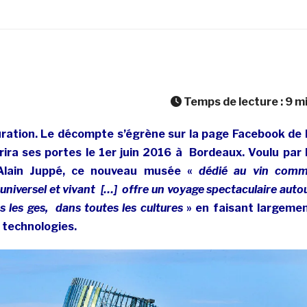
Temps de lecture :
9
m
uration. Le décompte s’égrène sur la page Facebook de 
rira ses portes le 1er juin 2016 à Bordeaux. Voulu par 
 Alain Juppé, ce nouveau musée «
dédié au vin com
 universel et vivant […] offre un voyage spectaculaire auto
 les ges, dans toutes les cultures
» en faisant largeme
 technologies.