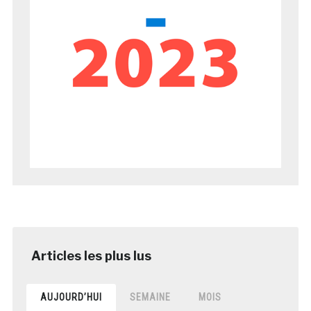
AUJOURD’HUI
SEMAINE
MOIS