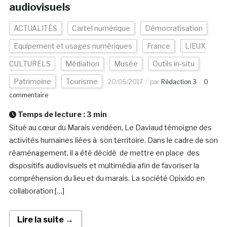
audiovisuels
ACTUALITÉS
Cartel numérique
Démocratisation
Equipement et usages numériques
France
LIEUX
CULTURELS
Médiation
Musée
Outils in-situ
Patrimoine
Tourisme
20/05/2017
par
Rédaction 3
0
commentaire
Temps de lecture :
3
min
Situé au cœur du Marais vendéen, Le Daviaud témoigne des
activités humaines liées à son territoire. Dans le cadre de son
réaménagement, il a été décidé de mettre en place des
dispositifs audiovisuels et multimédia afin de favoriser la
compréhension du lieu et du marais. La société Opixido en
collaboration […]
Lire la suite →