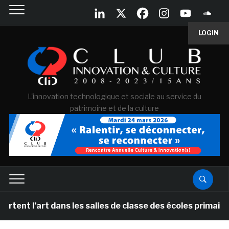
LOGIN
L'innovation technologique et sociale au service du
patrimoine et de la culture
’art dans les salles de classe des écoles primaires des