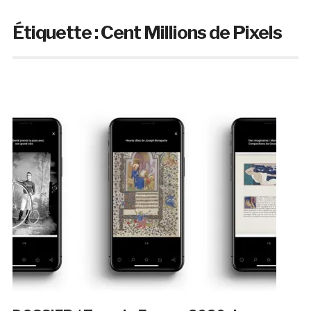
Étiquette :
Cent Millions de Pixels