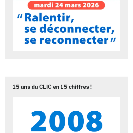
15 ans du CLIC en 15 chiffres !