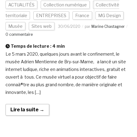
ACTUALITÉS
Collection numérique
Collectivité
territoriale
ENTREPRISES
France
MG Design
Musée
Sites web
30/06/2020
par
Marine Chastagner
0 commentaire
Temps de lecture :
4
min
Le 5 mars 2020, quelques jours avant le confinement, le
musée Adrien Mentienne de Bry-sur-Marne, a lancé un site
internet ludique, riche en animations interactives, gratuit et
ouvert à tous. Ce musée virtuel a pour objectif de faire
connaà®tre au plus grand nombre, de manière originale et
innovante, les […]
Lire la suite →