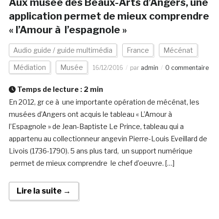
Aux musée des Beaux-Arts d’Angers, une
application permet de mieux comprendre
« l’Amour à l’espagnole »
Audio guide / guide multimédia
France
Mécénat
Médiation
Musée
16/12/2016
par
admin
0 commentaire
Temps de lecture :
2
min
En 2012, gr ce à une importante opération de mécénat, les
musées d’Angers ont acquis le tableau « L’Amour à
l’Espagnole » de Jean-Baptiste Le Prince, tableau qui a
appartenu au collectionneur angevin Pierre-Louis Eveillard de
Livois (1736-1790). 5 ans plus tard, un support numérique
permet de mieux comprendre le chef d’oeuvre. […]
Lire la suite →