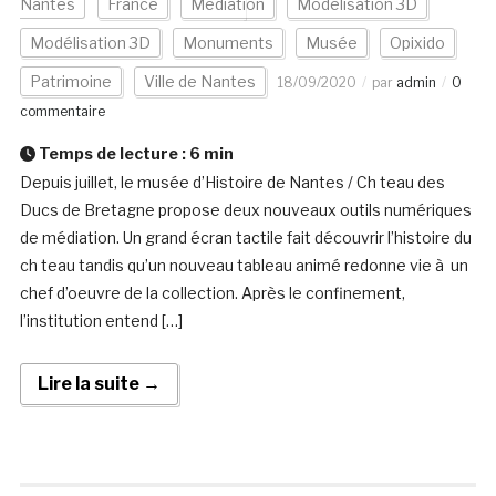
Nantes
France
Médiation
Modélisation 3D
Modélisation 3D
Monuments
Musée
Opixido
Patrimoine
Ville de Nantes
18/09/2020
par
admin
0
commentaire
Temps de lecture :
6
min
Depuis juillet, le musée d’Histoire de Nantes / Ch teau des
Ducs de Bretagne propose deux nouveaux outils numériques
de médiation. Un grand écran tactile fait découvrir l’histoire du
ch teau tandis qu’un nouveau tableau animé redonne vie à un
chef d’oeuvre de la collection. Après le confinement,
l’institution entend […]
Lire la suite →