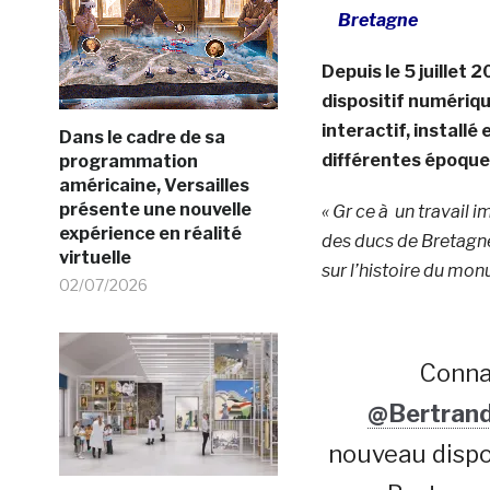
Bretagne
Depuis le 5 juillet 2
dispositif
numérique
interactif, installé
Dans le cadre de sa
différentes époque
programmation
américaine, Versailles
présente une nouvelle
« Gr ce à un travail 
expérience en réalité
des ducs de Bretagne
virtuelle
sur l’histoire du mon
02/07/2026
Connai
@Bertrand
nouveau dispo