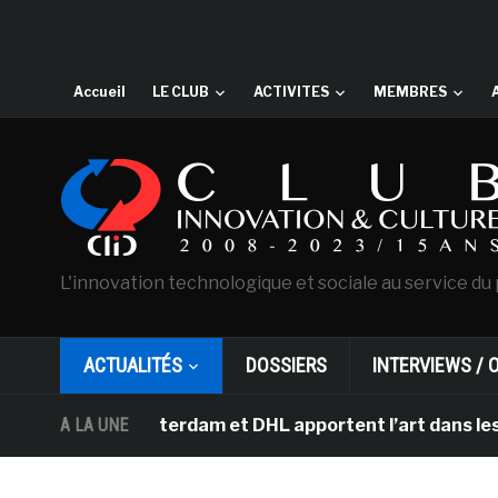
Accueil
LE CLUB
ACTIVITES
MEMBRES
L'innovation technologique et sociale au service du 
ACTUALITÉS
DOSSIERS
INTERVIEWS / 
gh d’Amsterdam et DHL apportent l’art dans les salles 
A LA UNE