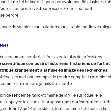
uand date tel b timent ? pourquoi avoir modifié plusieurs foi
l’aurez compris, le visiteur a accès à énormément
 se perdre.
 avec de simples manipulations sur la table tactile » expliqu
dèles
 du monument sont réalisées avec le plus de précisions
 scientifique composé d’historiens, historiens de l’art et
ntribué grandement à la mise en image des recherches
at final permet par exemple de rendre compte du premier c
 comme il n’a encore jamais été montré.
on de l’enceinte gallo-romaine de la ville sur laquelle le
t s’appuyer, le dispositif propose une représentation du ch
gne Jean IV au 14ème siècle, tout comme le ch teau de la