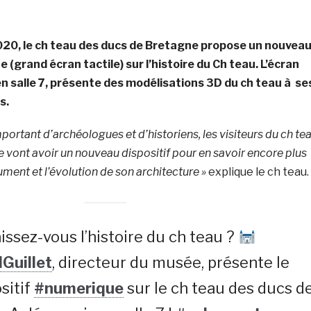
020, le
ch teau des ducs de Bretagne propose un nouvea
 (grand écran tactile)
sur l’histoire du Ch teau. L’écran
 en salle 7, présente des modélisations 3D du ch teau à se
s.
important d’archéologues et d’historiens, les visiteurs du ch te
 vont avoir un nouveau dispositif pour en savoir encore plus
ument et l’évolution de son architecture »
explique le ch teau.
ssez-vous l’histoire du ch teau ?
Guillet
, directeur du musée, présente le
sitif
#numerique
sur le ch teau des ducs d