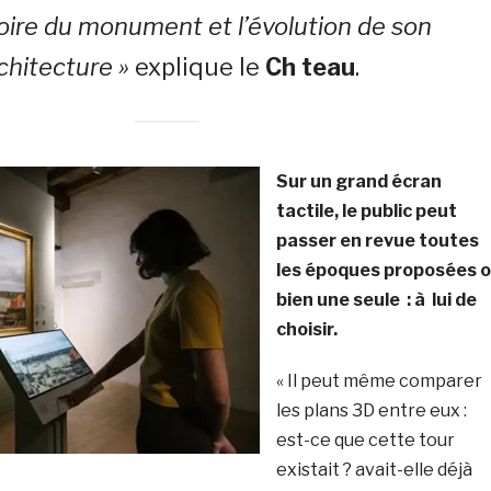
stoire du monument et l’évolution de son
chitecture »
explique le
Ch teau
.
Sur un grand écran
tactile, le public peut
passer en revue toutes
les époques proposées 
bien une seule : à lui de
choisir.
« Il peut même comparer
les plans 3D entre eux :
est-ce que cette tour
existait ? avait-elle déjà