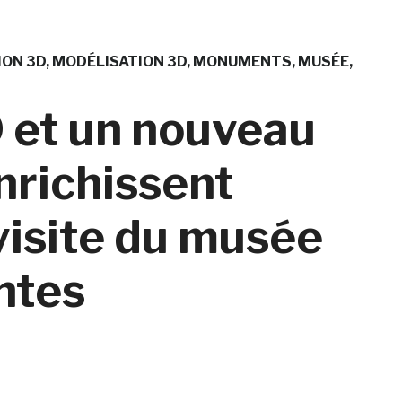
ION 3D
MODÉLISATION 3D
MONUMENTS
MUSÉE
D et un nouveau
nrichissent
visite du musée
ntes