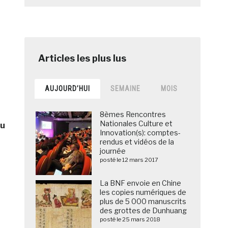
AUJOURD’HUI
SEMAINE
MOIS
8èmes Rencontres
Nationales Culture et
ou
Innovation(s): comptes-
rendus et vidéos de la
journée
posté le 12 mars 2017
La BNF envoie en Chine
les copies numériques de
plus de 5 000 manuscrits
des grottes de Dunhuang
posté le 25 mars 2018