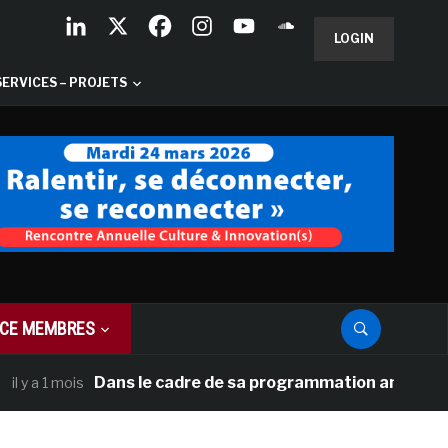
LOGIN
SERVICES – PROJETS
CE MEMBRES
Dans le cadre de sa programmation américaine, Versa
 mois