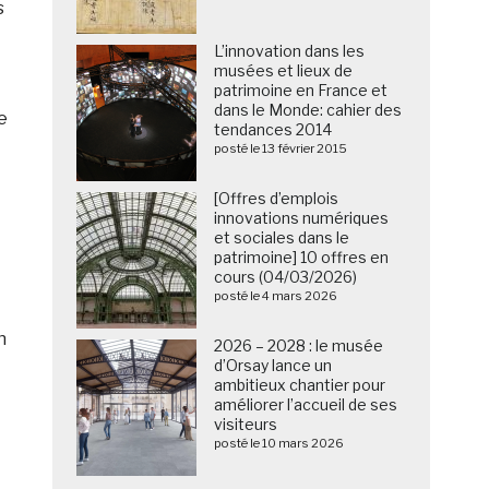
s
L’innovation dans les
musées et lieux de
patrimoine en France et
dans le Monde: cahier des
e
tendances 2014
posté le 13 février 2015
[Offres d’emplois
innovations numériques
et sociales dans le
patrimoine] 10 offres en
cours (04/03/2026)
posté le 4 mars 2026
h
2026 – 2028 : le musée
d’Orsay lance un
ambitieux chantier pour
améliorer l’accueil de ses
visiteurs
posté le 10 mars 2026