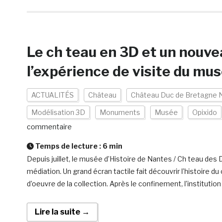
Le ch teau en 3D et un nouve
l’expérience de visite du mu
ACTUALITÉS
Château
Château Duc de Bretagne 
Modélisation 3D
Monuments
Musée
Opixido
commentaire
Temps de lecture :
6
min
Depuis juillet, le musée d’Histoire de Nantes / Ch teau d
médiation. Un grand écran tactile fait découvrir l’histoire 
d’oeuvre de la collection. Après le confinement, l’institutio
Lire la suite →