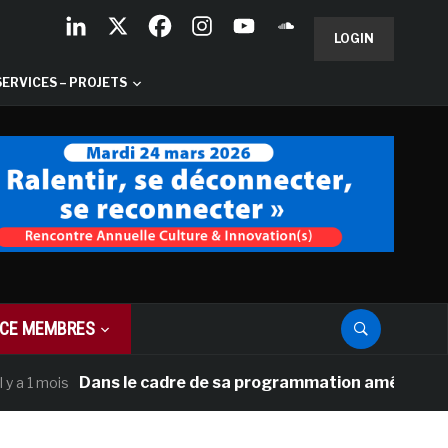
LOGIN
SERVICES – PROJETS
CE MEMBRES
Dans le cadre de sa programmation américaine, Versai
ois