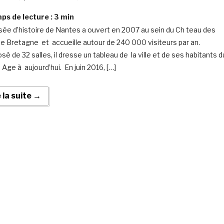
s de lecture :
3
min
ée d’histoire de Nantes a ouvert en 2007 au sein du Ch teau des
e Bretagne et accueille autour de 240 000 visiteurs par an.
é de 32 salles, il dresse un tableau de la ville et de ses habitants d
Age à aujourd’hui. En juin 2016, […]
e la suite →