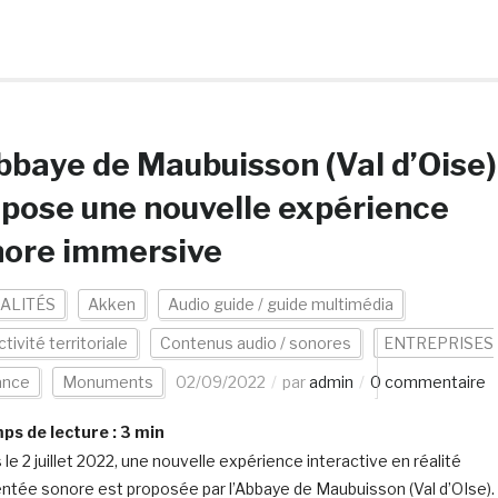
bbaye de Maubuisson (Val d’Oise)
pose une nouvelle expérience
nore immersive
ALITÉS
Akken
Audio guide / guide multimédia
ctivité territoriale
Contenus audio / sonores
ENTREPRISES
ance
Monuments
02/09/2022
par
admin
0 commentaire
s de lecture :
3
min
le 2 juillet 2022, une nouvelle expérience interactive en réalité
tée sonore est proposée par l’Abbaye de Maubuisson (Val d’OIse).