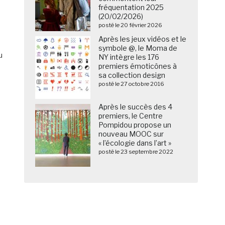
fréquentation 2025
(20/02/2026)
posté le 20 février 2026
Après les jeux vidéos et le
symbole @, le Moma de
u
NY intègre les 176
premiers émoticônes à
sa collection design
posté le 27 octobre 2016
Après le succès des 4
premiers, le Centre
Pompidou propose un
nouveau MOOC sur
« l’écologie dans l’art »
posté le 23 septembre 2022