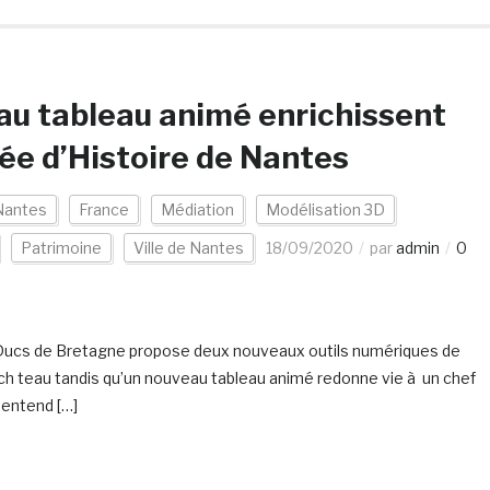
au tableau animé enrichissent
sée d’Histoire de Nantes
Nantes
France
Médiation
Modélisation 3D
Patrimoine
Ville de Nantes
18/09/2020
par
admin
0
es Ducs de Bretagne propose deux nouveaux outils numériques de
du ch teau tandis qu’un nouveau tableau animé redonne vie à un chef
n entend […]