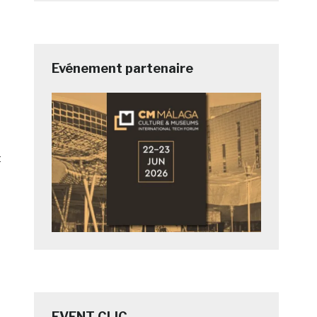
Evénement partenaire
t
EVENT CLIC