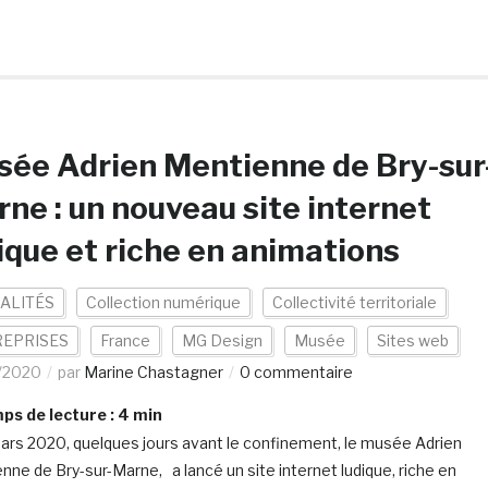
ée Adrien Mentienne de Bry-sur
ne : un nouveau site internet
ique et riche en animations
ALITÉS
Collection numérique
Collectivité territoriale
EPRISES
France
MG Design
Musée
Sites web
/2020
par
Marine Chastagner
0 commentaire
s de lecture :
4
min
ars 2020, quelques jours avant le confinement, le musée Adrien
nne de Bry-sur-Marne, a lancé un site internet ludique, riche en