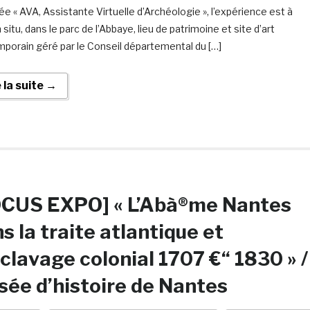
ée « AVA, Assistante Virtuelle d’Archéologie », l’expérience est à
n situ, dans le parc de l’Abbaye, lieu de patrimoine et site d’art
porain géré par le Conseil départemental du […]
e la suite →
OCUS EXPO] « L’Abà®me Nantes
s la traite atlantique et
sclavage colonial 1707 €“ 1830 » /
ée d’histoire de Nantes