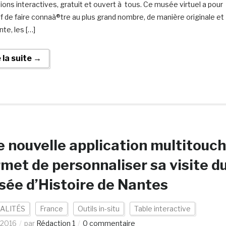
ions interactives, gratuit et ouvert à tous. Ce musée virtuel a pour
if de faire connaà®tre au plus grand nombre, de manière originale et
te, les […]
e la suite →
 nouvelle application multitouch
met de personnaliser sa visite d
ée d’Histoire de Nantes
ALITÉS
France
Outils in-situ
Table interactive
/2016
par
Rédaction 1
0 commentaire