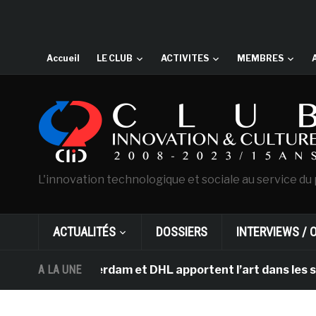
Accueil
LE CLUB
ACTIVITES
MEMBRES
L'innovation technologique et sociale au service du 
ACTUALITÉS
DOSSIERS
INTERVIEWS / 
h d’Amsterdam et DHL apportent l’art dans les salles d
A LA UNE