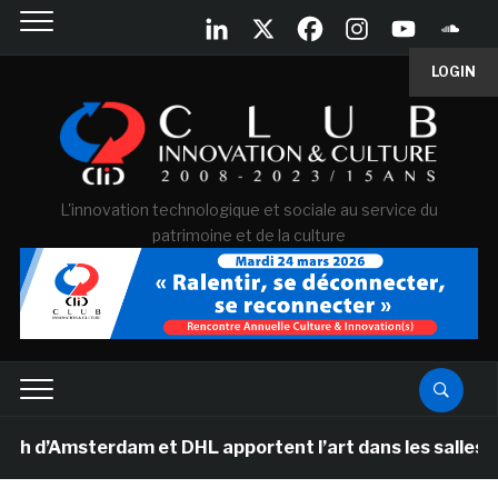
LOGIN
L'innovation technologique et sociale au service du
patrimoine et de la culture
Amsterdam et DHL apportent l’art dans les salles de cla