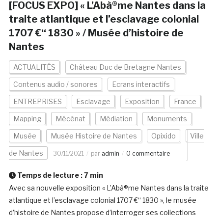
[FOCUS EXPO] « L’Abà®me Nantes dans la
traite atlantique et l’esclavage colonial
1707 €“ 1830 » / Musée d’histoire de
Nantes
ACTUALITÉS
Château Duc de Bretagne Nantes
Contenus audio / sonores
Ecrans interactifs
ENTREPRISES
Esclavage
Exposition
France
Mapping
Mécénat
Médiation
Monuments
Musée
Musée Histoire de Nantes
Opixido
Ville
de Nantes
30/11/2021
par
admin
0 commentaire
Temps de lecture :
7
min
Avec sa nouvelle exposition « L’Abà®me Nantes dans la traite
atlantique et l’esclavage colonial 1707 €“ 1830 », le musée
d’histoire de Nantes propose d’interroger ses collections