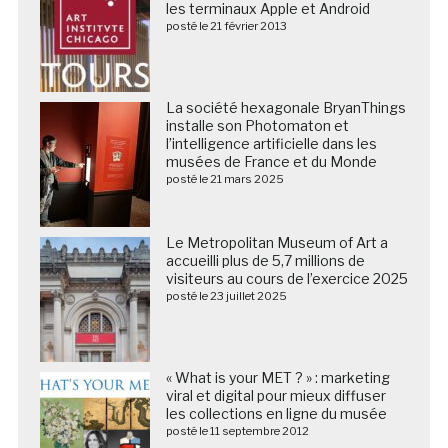
les terminaux Apple et Android
posté le 21 février 2013
La société hexagonale BryanThings
installe son Photomaton et
l’intelligence artificielle dans les
musées de France et du Monde
posté le 21 mars 2025
Le Metropolitan Museum of Art a
accueilli plus de 5,7 millions de
visiteurs au cours de l’exercice 2025
posté le 23 juillet 2025
« What is your MET ? » : marketing
viral et digital pour mieux diffuser
les collections en ligne du musée
posté le 11 septembre 2012