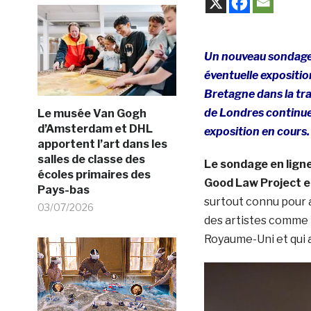
Un nouveau sondage 
éventuelle expositio
Bretagne dans la tra
de Londres continue 
Le musée Van Gogh
d’Amsterdam et DHL
exposition en cours.
apportent l’art dans les
salles de classe des
Le sondage en ligne
écoles primaires des
Good Law Project e
Pays-bas
surtout connu pour a
03/07/2026
des artistes comme Y
Royaume-Uni et qui a