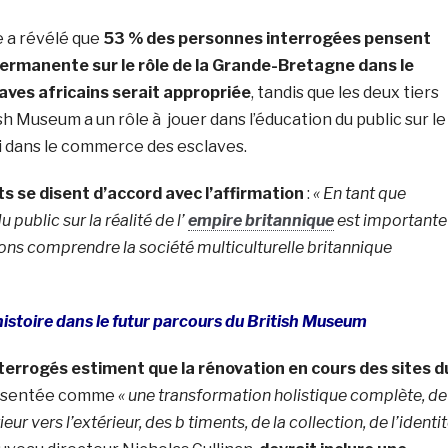
 a révélé que
53 % des personnes interrogées pensent
ermanente sur le rôle de la Grande-Bretagne dans le
ves africains serait appropriée
, tandis que les deux tiers
sh Museum a un rôle à jouer dans l’éducation du public sur le
 dans le commerce des esclaves.
 se disent d’accord avec l’affirmation
:
« En tant que
 public sur la réalité de l’
empire britannique
est importante
ons comprendre la société multiculturelle britannique
histoire dans le futur parcours du British Museum
terrogés estiment que la rénovation en cours des sites d
présentée comme
«
une transformation holistique complète, de
ieur vers l’extérieur, des b timents, de la collection, de l’identi