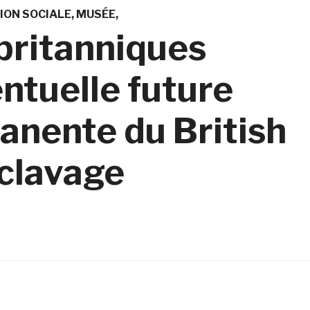
ION SOCIALE
MUSÉE
 britanniques
ntuelle future
anente du British
clavage