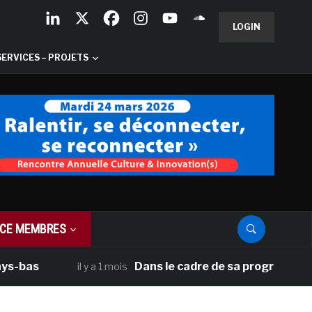
LOGIN
SERVICES – PROJETS
CE MEMBRES
Dans le cadre de sa programmation américai
il y a 1 mois