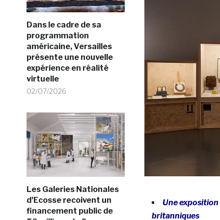
Dans le cadre de sa
programmation
américaine, Versailles
présente une nouvelle
expérience en réalité
virtuelle
02/07/2026
Les Galeries Nationales
d’Ecosse recoivent un
Une exposition
financement public de
britanniques