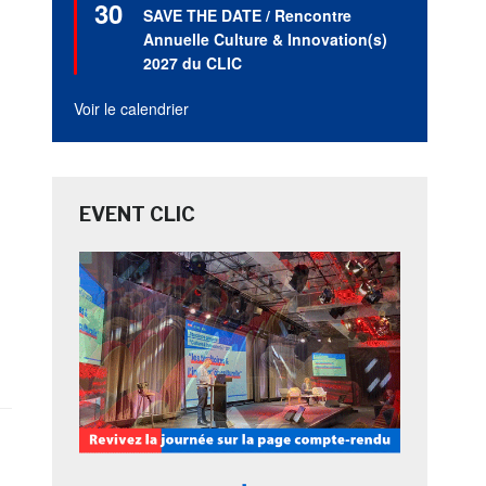
30
en
SAVE THE DATE / Rencontre
avant
Annuelle Culture & Innovation(s)
2027 du CLIC
Voir le calendrier
EVENT CLIC