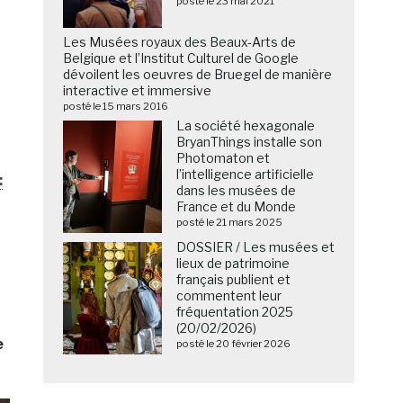
posté le 23 mai 2021
Les Musées royaux des Beaux-Arts de
Belgique et l’Institut Culturel de Google
dévoilent les oeuvres de Bruegel de manière
interactive et immersive
posté le 15 mars 2016
La société hexagonale
BryanThings installe son
Photomaton et
l’intelligence artificielle
:
dans les musées de
France et du Monde
posté le 21 mars 2025
DOSSIER / Les musées et
lieux de patrimoine
français publient et
commentent leur
fréquentation 2025
(20/02/2026)
e
posté le 20 février 2026