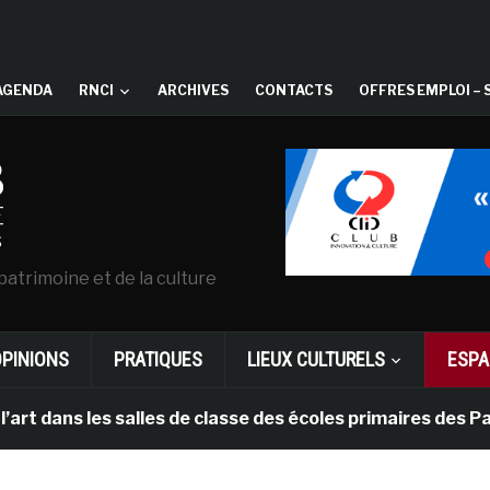
AGENDA
RNCI
ARCHIVES
CONTACTS
OFFRES EMPLOI – 
patrimoine et de la culture
OPINIONS
PRATIQUES
LIEUX CULTURELS
ESPA
s salles de classe des écoles primaires des Pays-bas