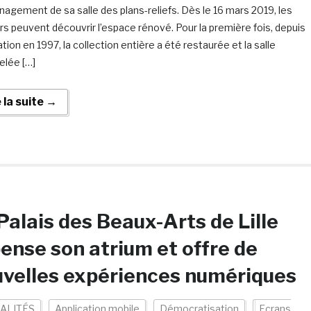
agement de sa salle des plans-reliefs. Dès le 16 mars 2019, les
urs peuvent découvrir l’espace rénové. Pour la première fois, depuis
tion en 1997, la collection entière a été restaurée et la salle
lée […]
e la suite →
Palais des Beaux-Arts de Lille
ense son atrium et offre de
velles expériences numériques
ALITÉS
Application mobile
Démocratisation
Ecrans