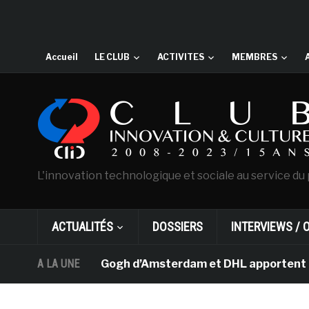
Accueil
LE CLUB
ACTIVITES
MEMBRES
L'innovation technologique et sociale au service du 
ACTUALITÉS
DOSSIERS
INTERVIEWS / 
 musée Van Gogh d’Amsterdam et DHL apportent l’art dan
A LA UNE