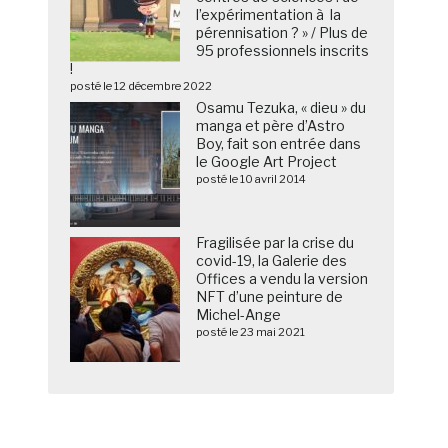
l’expérimentation à la
pérennisation ? » / Plus de
95 professionnels inscrits
!
posté le 12 décembre 2022
Osamu Tezuka, « dieu » du
manga et père d’Astro
Boy, fait son entrée dans
le Google Art Project
posté le 10 avril 2014
Fragilisée par la crise du
covid-19, la Galerie des
Offices a vendu la version
NFT d’une peinture de
Michel-Ange
posté le 23 mai 2021