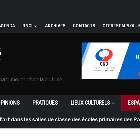
AGENDA
RNCI
ARCHIVES
CONTACTS
OFFRES EMPLOI – 
patrimoine et de la culture
OPINIONS
PRATIQUES
LIEUX CULTURELS
ESPA
s les salles de classe des écoles primaires des Pays-ba