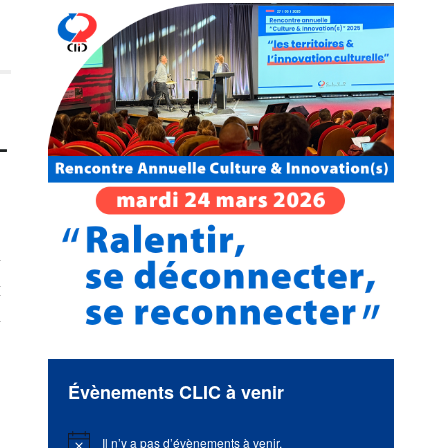
-
s
e
Évènements CLIC à venir
Il n’y a pas d’évènements à venir.