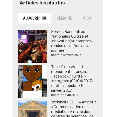
AUJOURD’HUI
SEMAINE
MOIS
8èmes Rencontres
Nationales Culture et
Innovation(s): comptes-
rendus et vidéos de la
journée
posté le 12 mars 2017
Top 40 musées et
monuments français
Facebook / Twitter /
Instagram (03/04/2017)
et bilan depuis le 1er
janvier 2017
posté le 3 avril 2017
Webinaire CLIC – Amcsti :
« Communication et
médiation en ligne des
centres de sciences : de