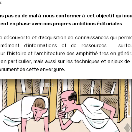
s.
s pas eu de mal à nous conformer à cet objectif qui no
ent en phase avec nos propres ambitions
éditoriales
.
 de découverte et d’acquisition de connaissances qui perm
ément d’informations et de ressources – surto
ur l’histoire et l’architecture des amphithé tres en génér
n particulier, mais aussi sur les techniques et enjeux de 
monument de cette envergure.