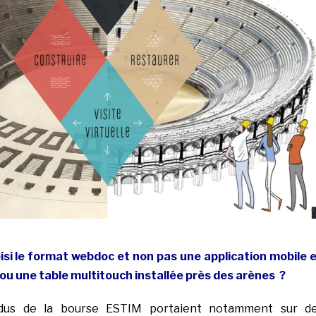
oisi le format webdoc et non pas une application mobile 
u une table multitouch installée près des arènes ?
dus de la bourse ESTIM portaient notamment sur d