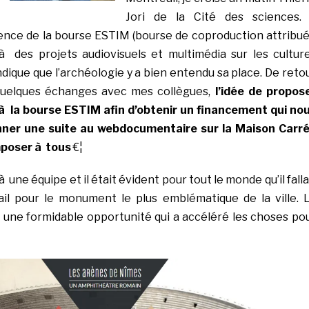
Jori de la Cité des sciences. 
tence de la bourse ESTIM (bourse de coproduction attribu
à des projets audiovisuels et multimédia sur les cultur
indique que l’archéologie y a bien entendu sa place. De reto
uelques échanges avec mes collègues,
l’idée de propos
à la bourse ESTIM afin d’obtenir un financement qui no
nner une suite au webdocumentaire sur la Maison Carr
mposer à tous
€¦
 une équipe et il était évident pour tout le monde qu’il falla
ail pour le monument le plus emblématique de la ville. 
une formidable opportunité qui a accéléré les choses po