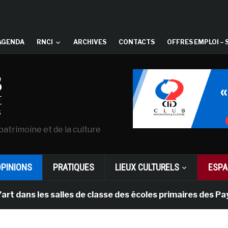
AGENDA
RNCI
ARCHIVES
CONTACTS
OFFRES EMPLOI – 
patrimoine et de la culture
OPINIONS
PRATIQUES
LIEUX CULTURELS
ESPA
es salles de classe des écoles primaires des Pays-bas