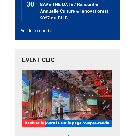
30
en
SAVE THE DATE / Rencontre
avant
Annuelle Culture & Innovation(s)
2027 du CLIC
Voir le calendrier
EVENT CLIC