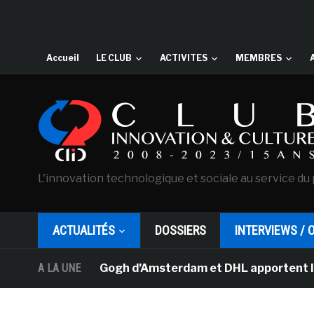
Accueil
LE CLUB
ACTIVITES
MEMBRES
L'innovation technologique et sociale au service du 
ACTUALITÉS
DOSSIERS
INTERVIEWS / 
usée Van Gogh d’Amsterdam et DHL apportent l’art dans l
A LA UNE