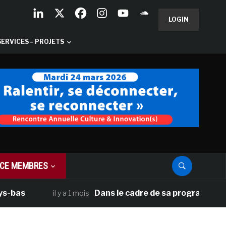
LOGIN
SERVICES – PROJETS
CE MEMBRES
Dans le cadre de sa programmation américa
il y a 1 mois