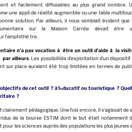
ent et facilement diffusables au plus grand nombre. 
me une appli de réalité augmentée ou une table
multitou
bonne solution. Par ailleurs, il nous semblait évident que 
umentaire sur la Maison Carrée devait être 
 l’amphithé tre.
aire n’a pas vocation à être un outil d’aide à la visit
à par ailleurs
. Les possibilités d’exploitation d’un dispositif
ent sur place auraient été trop limitées en termes de publ
 objectifs de cet outil ? à‰ducatif ou touristique ? Quel
oritaire ?
it clairement pédagogique. Une fois encore, il s’agissait de 
ndus de la bourse ESTIM dont le but était notamment 
 pour les sciences auprès des populations les plus jeunes 