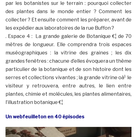
par les botanistes sur le terrain : pourquoi collecter
des plantes dans le monde entier ? Comment les
collecter ? Et ensuite comment les préparer, avant de
les expédier aux laboratoires de la rue Buffon ?
. Espace 4 : La grande galerie de Botanique €¦ de 70
mètres de longueur. Elle comprendra trois espaces
muséographiques : la vitrine des graines ; les dix
grandes fenêtres : chacune d’elles évoquera un thème
particulier de la botanique et de son histoire dont les
serres et collections vivantes ; la grande vitrine oà¹ le
visiteur y retrouvera, entre autres, le lien entre
plantes, chimie et molécules, les plantes alimentaires,
l’illustration botanique €¦
Un webfeuilleton en 40 épisodes