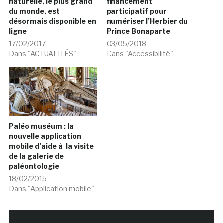
naturelle, le plus grand
financement
du monde, est
participatif pour
désormais disponible en
numériser l’Herbier du
ligne
Prince Bonaparte
17/02/2017
03/05/2018
Dans "ACTUALITÉS"
Dans "Accessibilité"
Paléo muséum : la
nouvelle application
mobile d’aide à la visite
de la galerie de
paléontologie
18/02/2015
Dans "Application mobile"