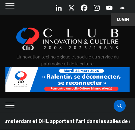
LOGIN
L'innovation technologique et sociale au service du
patrimoine et de la culture
dam et DHL apportent l’art dans les salles de classe de