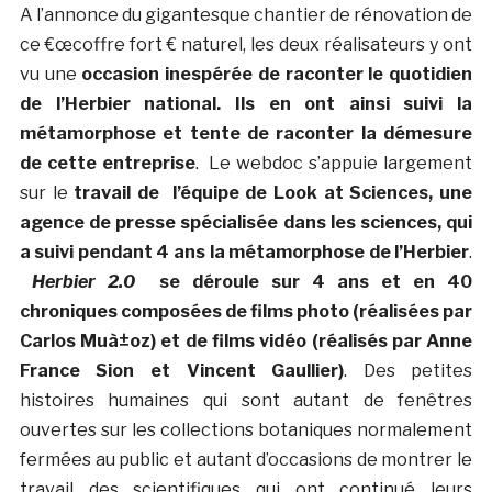
A l’annonce du gigantesque chantier de rénovation de
ce €œcoffre fort € naturel, les deux réalisateurs y ont
vu une
occasion inespérée de raconter le quotidien
de l’Herbier national. Ils en ont ainsi suivi la
métamorphose et tente de raconter la démesure
de cette entreprise
. Le webdoc s’appuie largement
sur le
travail de l’équipe de Look at Sciences, une
agence de presse spécialisée dans les sciences, qui
a suivi pendant 4 ans la métamorphose de l’Herbier
.
Herbier 2.0
se déroule sur 4 ans et en 40
chroniques composées de films photo (réalisées par
Carlos Muà±oz) et de films vidéo (réalisés par Anne
France Sion et Vincent Gaullier)
. Des petites
histoires humaines qui sont autant de fenêtres
ouvertes sur les collections botaniques normalement
fermées au public et autant d’occasions de montrer le
travail des scientifiques qui ont continué leurs