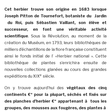
Cet herbier trouve son origine en 1683 lorsque
Joseph Pitton de Tournefort, botaniste du Jardin
du Roi, puis Sébastien Vaillant, son élève et
successeur, en font une véritable activité
scientifique
. Sous la Révolution, au moment de la
création du Muséum, en 1793, leurs bibliothèques de
milliers d’échantillons de la flore française constituent
ainsi le fonds initial de l’ «Herbier national ». Cette
bibliothèque de plantes s’enrichira ensuite de
nouvelles collections glanées au cours des grandes
e
expéditions du XIX
siècle.
On y trouve aujourd’hui des
végétaux des cinq
continents €“ pour la plupart, séchés et fixés sur
des planches d’herbier €“ appartenant à tous les
groupes, des mousses aux fougères, des plantes à