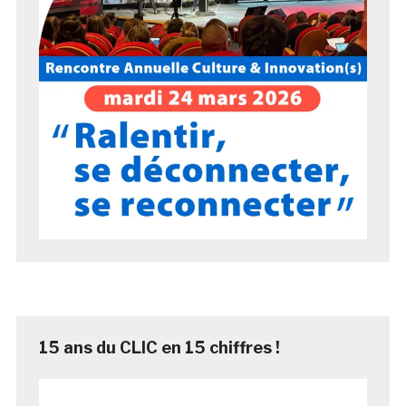
15 ans du CLIC en 15 chiffres !