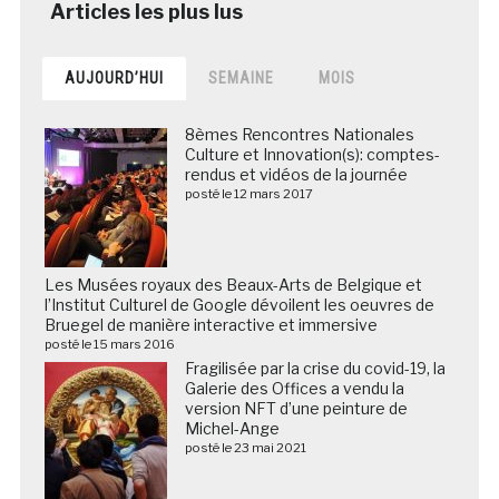
AUJOURD’HUI
SEMAINE
MOIS
8èmes Rencontres Nationales
Culture et Innovation(s): comptes-
rendus et vidéos de la journée
posté le 12 mars 2017
Les Musées royaux des Beaux-Arts de Belgique et
l’Institut Culturel de Google dévoilent les oeuvres de
Bruegel de manière interactive et immersive
posté le 15 mars 2016
Fragilisée par la crise du covid-19, la
Galerie des Offices a vendu la
version NFT d’une peinture de
Michel-Ange
posté le 23 mai 2021