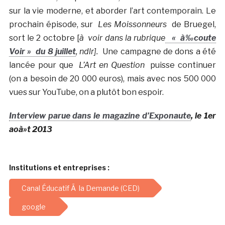
sur la vie moderne, et aborder l’art contemporain. Le
prochain épisode, sur
Les Moissonneurs
de Bruegel,
sort le 2 octobre [
à voir dans la rubrique
« à‰coute
Voir » du 8 juillet
, ndlr].
Une campagne de dons a été
lancée pour que
L’Art en Question
puisse continuer
(on a besoin de 20 000 euros), mais avec nos 500 000
vues sur YouTube, on a plutôt bon espoir.
Interview parue dans le magazine d’Exponaute
, le 1er
aoà»t 2013
Institutions et entreprises :
Canal Éducatif Ã la Demande (CED)
google