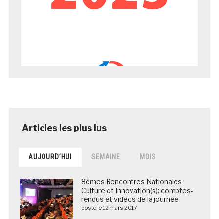
AUJOURD’HUI
SEMAINE
MOIS
8èmes Rencontres Nationales
Culture et Innovation(s): comptes-
rendus et vidéos de la journée
posté le 12 mars 2017