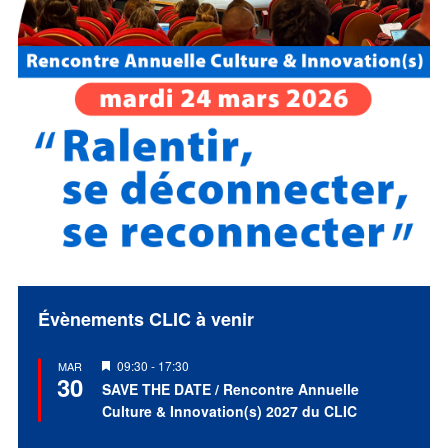
Évènements CLIC à venir
Mis
09:30
-
17:30
MAR
30
en
SAVE THE DATE / Rencontre Annuelle
avant
Culture & Innovation(s) 2027 du CLIC