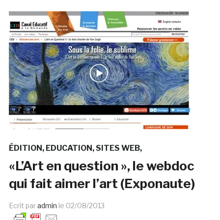
ÉDITION
EDUCATION
SITES WEB
«L’Art en question », le webdoc
qui fait aimer l’art (Exponaute)
Ecrit par
admin
le
02/08/2013