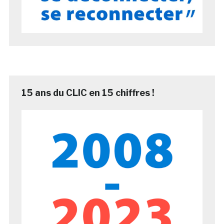
15 ans du CLIC en 15 chiffres !