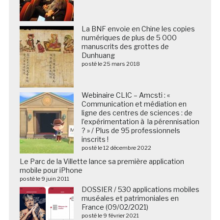
La BNF envoie en Chine les copies
numériques de plus de 5 000
manuscrits des grottes de
Dunhuang
posté le 25 mars 2018
Webinaire CLIC – Amcsti : «
Communication et médiation en
ligne des centres de sciences : de
l’expérimentation à la pérennisation
? » / Plus de 95 professionnels
inscrits !
posté le 12 décembre 2022
Le Parc de la Villette lance sa première application
mobile pour iPhone
posté le 9 juin 2011
DOSSIER / 530 applications mobiles
muséales et patrimoniales en
France (09/02/2021)
posté le 9 février 2021