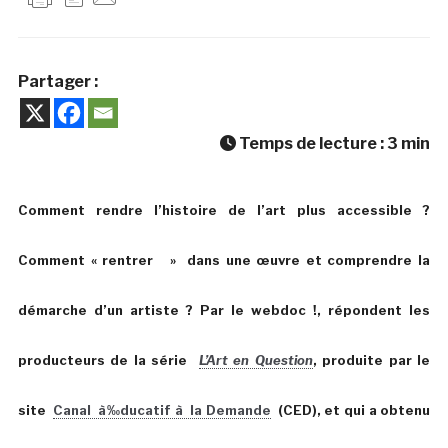
Partager :
Temps de lecture :
3
min
Comment rendre l’histoire de l’art plus accessible ?
Comment « rentrer » dans une œuvre et comprendre la
démarche d’un artiste ? Par le webdoc !, répondent les
producteurs de la série
L’Art en Question
, produite par le
site
Canal à‰ducatif à la Demande
(CED), et qui a obtenu