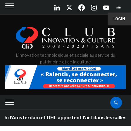
LOGIN
L'innovation technologique et sociale au service du
patrimoine et de la culture
msterdam et DHL apportent l’art dans les salles de clas