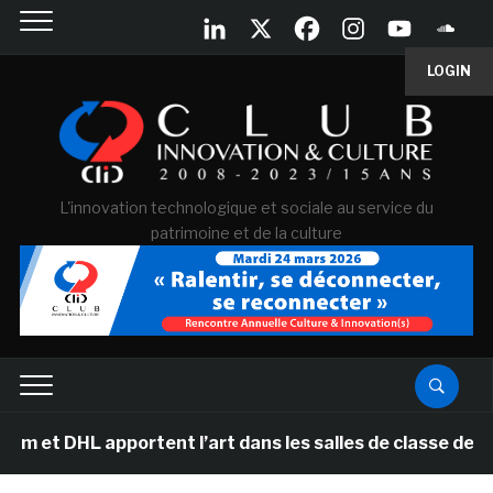
LOGIN
L'innovation technologique et sociale au service du
patrimoine et de la culture
HL apportent l’art dans les salles de classe des écoles