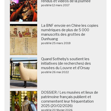
rendus et vidéos de la journée
posté le 12 mars 2017
La BNF envoie en Chine les copies
numériques de plus de 5 000
manuscrits des grottes de
Dunhuang
posté le 25 mars 2018
Quand Sotheby’s soutient les
initiatives (de recherches) des
musées du Louvre et d’Orsay
posté le 26 mai 2022
DOSSIER / Les musées et lieux de
patrimoine français publient et
commentent leur fréquentation
2025 (20/02/2026)
posté le 20 février 2026