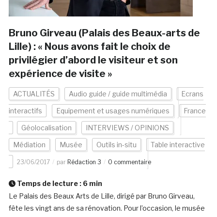
Bruno Girveau (Palais des Beaux-arts de
Lille) : « Nous avons fait le choix de
privilégier d’abord le visiteur et son
expérience de visite »
ACTUALITÉS
Audio guide / guide multimédia
Ecrans
interactifs
Equipement et usages numériques
France
Géolocalisation
INTERVIEWS / OPINIONS
Médiation
Musée
Outils in-situ
Table interactive
23/06/2017
par
Rédaction 3
0 commentaire
Temps de lecture :
6
min
Le Palais des Beaux Arts de Lille, dirigé par Bruno Girveau,
fête les vingt ans de sa rénovation. Pour l’occasion, le musée