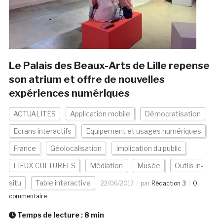
Le Palais des Beaux-Arts de Lille repense
son atrium et offre de nouvelles
expériences numériques
ACTUALITÉS
Application mobile
Démocratisation
Ecrans interactifs
Equipement et usages numériques
France
Géolocalisation
Implication du public
LIEUX CULTURELS
Médiation
Musée
Outils in-
situ
Table interactive
22/06/2017
par
Rédaction 3
0
commentaire
Temps de lecture :
8
min