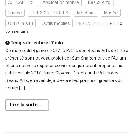
ACTUALITÉS
Application mobile
Beaux-Arts
France
LIEUX CULTURELS
Mécénat
Musée
Outils in-situ
Outils mobiles
18/01/2017
par
Iliès L
0
commentaire
Temps de lecture :
7
min
Ce mercredi 18 janvier 2017, le Palais des Beaux-Arts de Lille a
présenté son nouveau projet de réaménagement de l’Atrium
et une nouvelle expérience visiteur qui seront proposés au
public en juin 2017. Bruno Girveau, Directeur du Palais des
Beaux-Arts, en avait déjà dévoilé les grandes lignes lors du
Forum […]
Lire la suite →