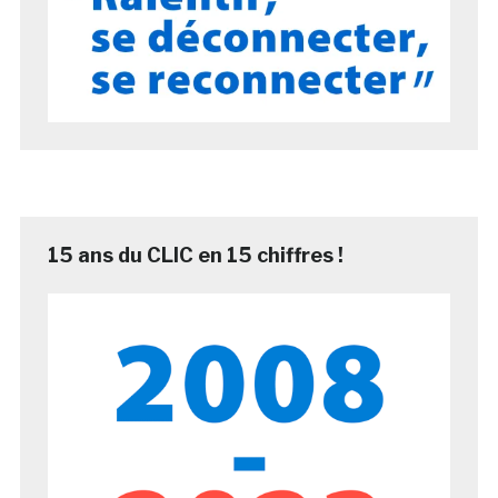
15 ans du CLIC en 15 chiffres !