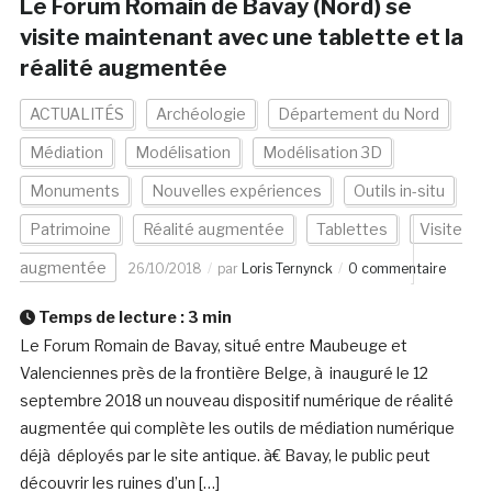
Le Forum Romain de Bavay (Nord) se
visite maintenant avec une tablette et la
réalité augmentée
ACTUALITÉS
Archéologie
Département du Nord
Médiation
Modélisation
Modélisation 3D
Monuments
Nouvelles expériences
Outils in-situ
Patrimoine
Réalité augmentée
Tablettes
Visite
augmentée
26/10/2018
par
Loris Ternynck
0 commentaire
Temps de lecture :
3
min
Le Forum Romain de Bavay, situé entre Maubeuge et
Valenciennes près de la frontière Belge, à inauguré le 12
septembre 2018 un nouveau dispositif numérique de réalité
augmentée qui complète les outils de médiation numérique
déjà déployés par le site antique. à€ Bavay, le public peut
découvrir les ruines d’un […]